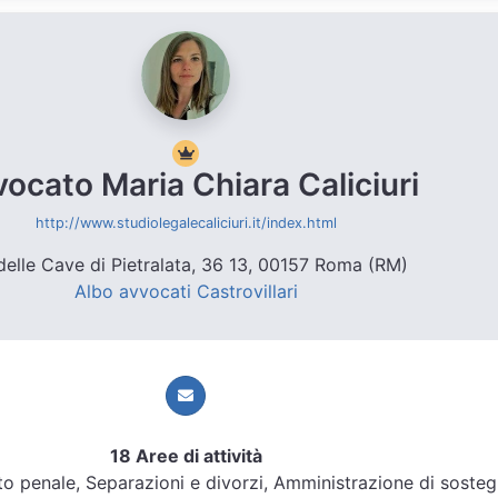
ocato Maria Chiara Caliciuri
http://www.studiolegalecaliciuri.it/index.html
delle Cave di Pietralata, 36 13, 00157 Roma (RM)
Albo avvocati Castrovillari
18 Aree di attività
ritto penale, Separazioni e divorzi, Amministrazione di soste