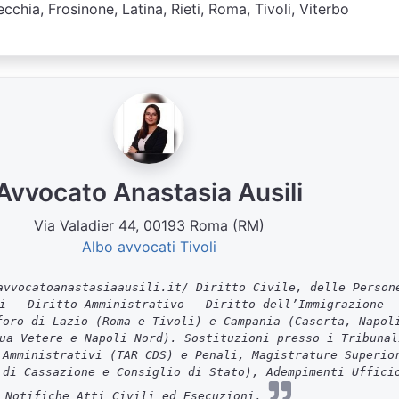
ecchia, Frosinone, Latina, Rieti, Roma, Tivoli, Viterbo
Avvocato Anastasia Ausili
Via Valadier 44, 00193 Roma (RM)
Albo avvocati Tivoli
vvocatoanastasiaausili.it/ Diritto Civile, delle Person
i - Diritto Amministrativo - Diritto dell’Immigrazione
foro di Lazio (Roma e Tivoli) e Campania (Caserta, Napol
ua Vetere e Napoli Nord). Sostituzioni presso i Tribunal
 Amministrativi (TAR CDS) e Penali, Magistrature Superio
 di Cassazione e Consiglio di Stato), Adempimenti Uffici
Notifiche Atti Civili ed Esecuzioni.