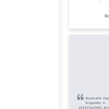
Bo
Avvocato Cas
Scipioni n. 
sostituzioni pr