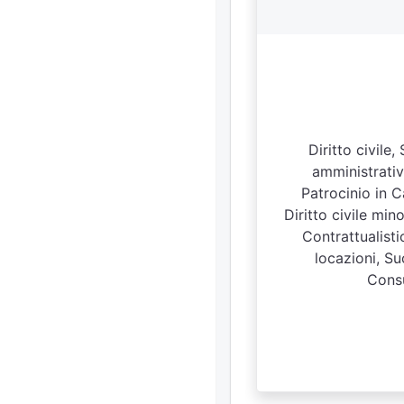
Diritto civile
amministrativo
Patrocinio in C
Diritto civile min
Contrattualisti
locazioni, Suc
Consu