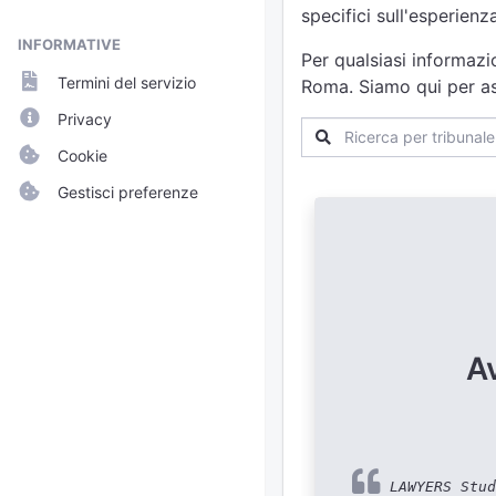
specifici sull'esperien
INFORMATIVE
Per qualsiasi informazi
Termini del servizio
Roma. Siamo qui per ass
Privacy
Cookie
Gestisci preferenze
A
LAWYERS Stud