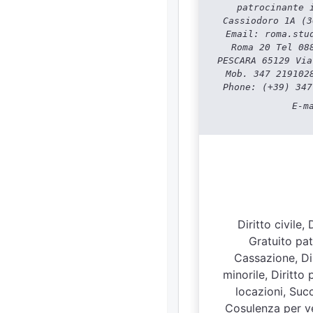
patrocinante 
Cassiodoro 1A (3
Email: roma.stu
Roma 20 Tel 08
PESCARA 65129 Via
Mob. 347 219102
Phone: (+39) 347
E-m
Diritto civile,
Gratuito patr
Cassazione, Dir
minorile, Diritto 
locazioni, Succ
Cosulenza per ven