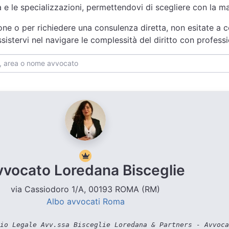
za e le specializzazioni, permettendovi di scegliere con la 
one o per richiedere una consulenza diretta, non esitate a c
istervi nel navigare le complessità del diritto con profess
vvocato Loredana Bisceglie
via Cassiodoro 1/A, 00193 ROMA (RM)
Albo avvocati Roma
io Legale Avv.ssa Bisceglie Loredana & Partners - Avvoca