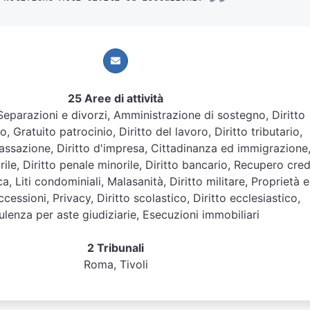
25 Aree di attività
, Separazioni e divorzi, Amministrazione di sostegno, Diritto
, Gratuito patrocinio, Diritto del lavoro, Diritto tributario,
assazione, Diritto d'impresa, Cittadinanza ed immigrazione
orile, Diritto penale minorile, Diritto bancario, Recupero credi
ca, Liti condominiali, Malasanità, Diritto militare, Proprietà e
cessioni, Privacy, Diritto scolastico, Diritto ecclesiastico,
lenza per aste giudiziarie, Esecuzioni immobiliari
2 Tribunali
Roma, Tivoli