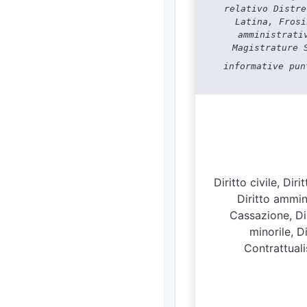
relativo Distre
Latina, Frosi
amministrati
Magistrature 
informative pun
Diritto civile, Di
Diritto ammini
Cassazione, Dir
minorile, D
Contrattuali