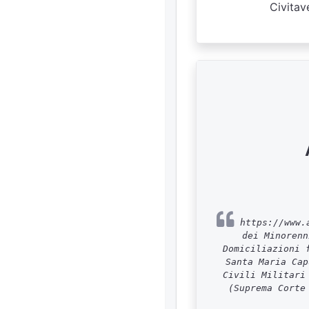
Civitav
https://www.a
dei Minorenn
Domiciliazioni 
Santa Maria Cap
Civili Militari
(Suprema Corte