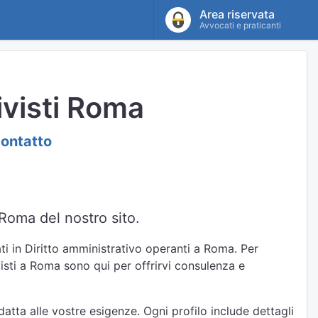
Area riservata
Avvocati e praticanti
ivisti Roma
contatto
 Roma del nostro sito.
ti in Diritto amministrativo operanti a Roma. Per
visti a Roma sono qui per offrirvi consulenza e
atta alle vostre esigenze. Ogni profilo include dettagli