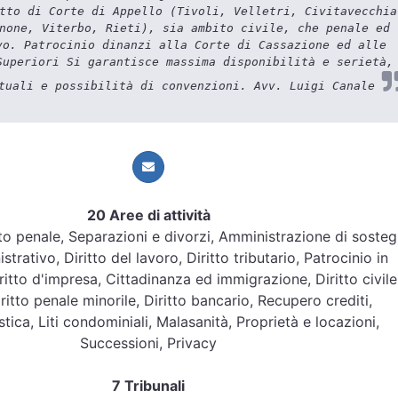
tto di Corte di Appello (Tivoli, Velletri, Civitavecchia
none, Viterbo, Rieti), sia ambito civile, che penale ed
vo. Patrocinio dinanzi alla Corte di Cassazione ed alle
Superiori Si garantisce massima disponibilità e serietà,
tuali e possibilità di convenzioni. Avv. Luigi Canale
20 Aree di attività
ritto penale, Separazioni e divorzi, Amministrazione di soste
strativo, Diritto del lavoro, Diritto tributario, Patrocinio in
itto d'impresa, Cittadinanza ed immigrazione, Diritto civile
iritto penale minorile, Diritto bancario, Recupero crediti,
stica, Liti condominiali, Malasanità, Proprietà e locazioni,
Successioni, Privacy
7 Tribunali