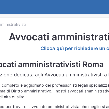
ministrativisti
Avvocati amministrat
Clicca quì per richiedere un 
cati amministrativisti Roma
zione dedicata agli Avvocati amministrativisti a
 completo e aggiornato dei professionisti legali specializza
ema di Diritto amministrativo, i nostri avvocati amministrati
i alta qualità.
nco per trovare l'avvocato amministrativista che meglio si ad