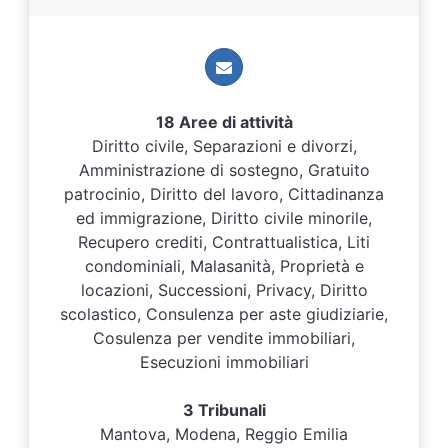
18 Aree di attività
Diritto civile, Separazioni e divorzi,
Amministrazione di sostegno, Gratuito
patrocinio, Diritto del lavoro, Cittadinanza
ed immigrazione, Diritto civile minorile,
Recupero crediti, Contrattualistica, Liti
condominiali, Malasanità, Proprietà e
locazioni, Successioni, Privacy, Diritto
scolastico, Consulenza per aste giudiziarie,
Cosulenza per vendite immobiliari,
Esecuzioni immobiliari
3 Tribunali
Mantova, Modena, Reggio Emilia