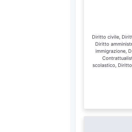
Diritto civile, Di
Diritto amministr
immigrazione, Dir
Contrattualis
scolastico, Diritt