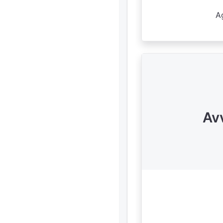
Ag
Av