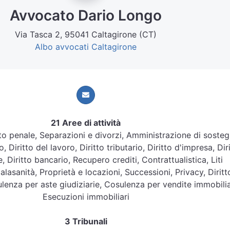
Avvocato Dario Longo
Via Tasca 2, 95041 Caltagirone (CT)
Albo avvocati Caltagirone
21 Aree di attività
ritto penale, Separazioni e divorzi, Amministrazione di soste
, Diritto del lavoro, Diritto tributario, Diritto d'impresa, Dir
e, Diritto bancario, Recupero crediti, Contrattualistica, Liti
lasanità, Proprietà e locazioni, Successioni, Privacy, Diritt
lenza per aste giudiziarie, Cosulenza per vendite immobilia
Esecuzioni immobiliari
3 Tribunali