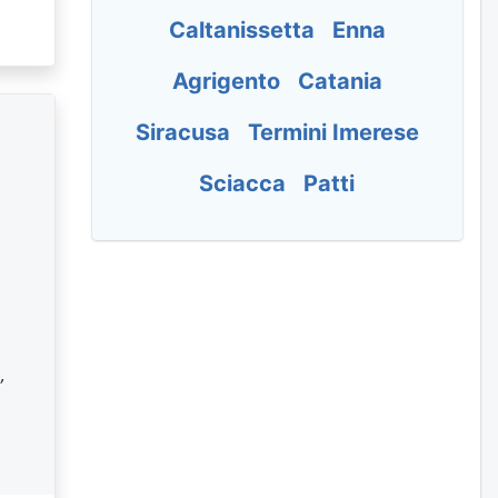
Caltanissetta
Enna
Agrigento
Catania
Siracusa
Termini Imerese
Sciacca
Patti
,