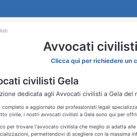
listi
Avvocati civilist
Clicca quì per richiedere un 
ati civilisti Gela
ione dedicata agli Avvocati civilisti a Gela del n
completo e aggiornato dei professionisti legali specializzati
tto civile, i nostri avvocati civilisti a Gela sono qui per off
co per trovare l'avvocato civilista che meglio si adatta alle
ecializzazioni, permettendovi di scegliere con la massima i