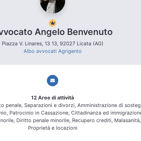
vvocato Angelo Benvenuto
Piazza V. Linares, 13 13, 92027 Licata (AG)
Albo avvocati Agrigento
12 Aree di attività
ritto penale, Separazioni e divorzi, Amministrazione di soste
nio, Patrocinio in Cassazione, Cittadinanza ed immigrazion
inorile, Diritto penale minorile, Recupero crediti, Malasanità,
Proprietà e locazioni