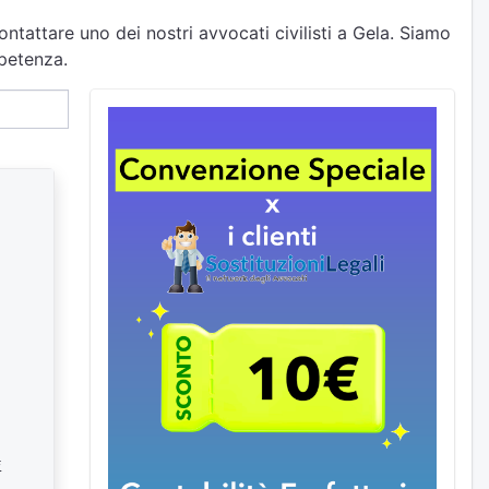
ntattare uno dei nostri avvocati civilisti a Gela. Siamo
mpetenza.
i