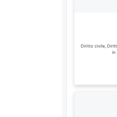
Diritto civile, Dir
in