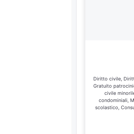
Diritto civile, Di
Gratuito patrocinio
civile minoril
condominiali, Ma
scolastico, Consu