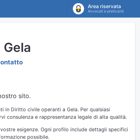
Area riservata
Avvocati e praticanti
i Gela
contatto
ostro sito.
 in Diritto civile operanti a Gela. Per qualsiasi
rirvi consulenza e rappresentanza legale di alta qualità.
 vostre esigenze. Ogni profilo include dettagli specifici
nformazione possibile.