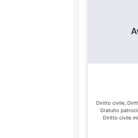
A
Diritto civile, Di
Gratuito patroci
Diritto civile m