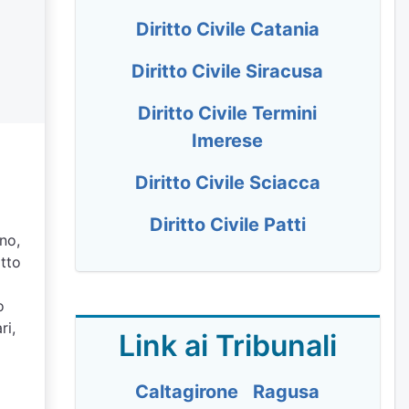
Diritto Civile Catania
Diritto Civile Siracusa
Diritto Civile Termini
Imerese
Diritto Civile Sciacca
Diritto Civile Patti
gno,
itto
o
ri,
Link ai Tribunali
Caltagirone
Ragusa