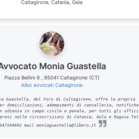
Caltagirone, Catania, Gela
Avvocato Monia Guastella
Piazza Bellini 9 , 95041 Caltagirone (CT)
Albo avvocati Caltagirone
a Guastella, del Foro di Caltagirone, offre la propria
er domiciliazioni, adempimenti di cancelleria, notifiche
n udienza in campo civile e penale, per tutti gli uffici
presi nelle circoscrizioni di Catania, Gela e Ragusa Tel
347194692 mail moniaguastella@libero.it