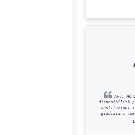
Avv. Moni
disponibilità p
sostituzioni i
giudiziari com
3