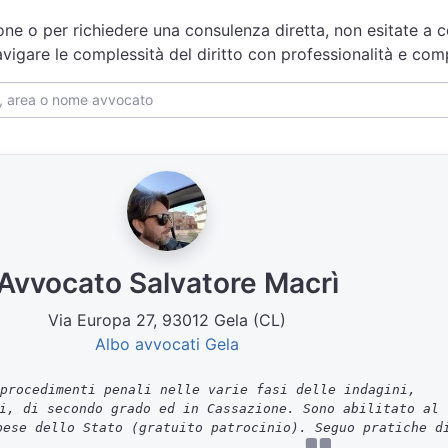
one o per richiedere una consulenza diretta, non esitate a co
navigare le complessità del diritto con professionalità e co
Avvocato Salvatore Macrì
Via Europa 27, 93012 Gela (CL)
Albo avvocati Gela
procedimenti penali nelle varie fasi delle indagini,
i, di secondo grado ed in Cassazione. Sono abilitato al
pese dello Stato (gratuito patrocinio). Seguo pratiche d