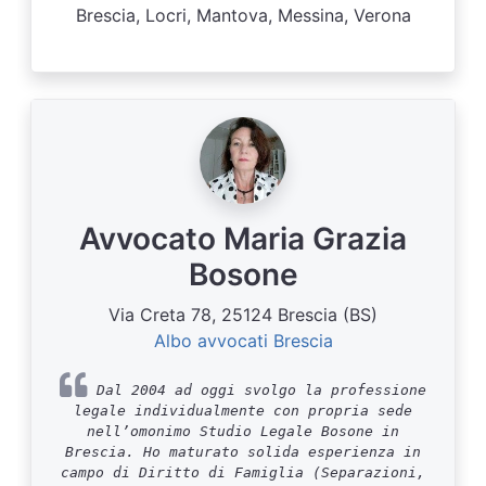
Brescia, Locri, Mantova, Messina, Verona
Avvocato Maria Grazia
Bosone
Via Creta 78, 25124 Brescia (BS)
Albo avvocati Brescia
Dal 2004 ad oggi svolgo la professione
legale individualmente con propria sede
nell’omonimo Studio Legale Bosone in
Brescia. Ho maturato solida esperienza in
campo di Diritto di Famiglia (Separazioni,