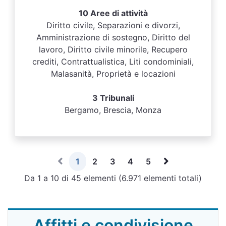
10 Aree di attività
Diritto civile, Separazioni e divorzi,
Amministrazione di sostegno, Diritto del
lavoro, Diritto civile minorile, Recupero
crediti, Contrattualistica, Liti condominiali,
Malasanità, Proprietà e locazioni
3 Tribunali
Bergamo, Brescia, Monza
1
2
3
4
5
Da 1 a 10 di 45 elementi (6.971 elementi totali)
Affitti e condivisione