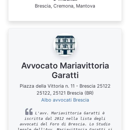
Brescia, Cremona, Mantova
Avvocato Mariavittoria
Garatti
Piazza della Vittoria n. 11 - Brescia 25122
25122, 25121 Brescia (BR)
Albo avvocati Brescia
L'avv. Mariavittoria Garatti è
iscritta dal 2012 nella lista degli
avvocati del Foro di Brescia. Lo Studio
legale dell'Avv. Mariavittoria Garatti si