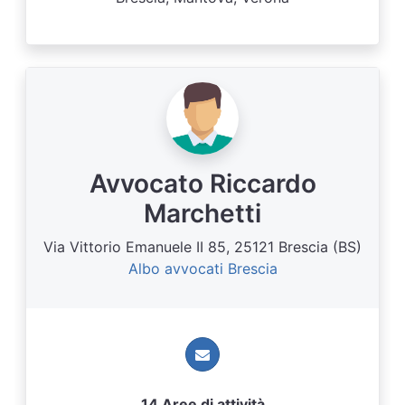
Avvocato Riccardo
Marchetti
Via Vittorio Emanuele II 85, 25121 Brescia (BS)
Albo avvocati Brescia
14 Aree di attività