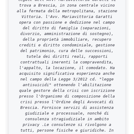
trova a Brescia, in zona centrale vicino
alla fermata della metropolitana, stazione
Vittoria. l'Avv. Mariavittoria Garatti
opera con passione e dedizione nel campo
del diritto di famiglia (separazioni,
divorzio, amministrazione di sostegno),
della proprietà immobiliare, recupero
crediti e diritto condominiale, gestione
del patrimonio, cura delle successioni,
tutela dei diritti reali, rapporti
contrattuali inerenti la compravendita,
l'appalto, la locazione, il comodato. Ha
acquisito significativa esperienza anche
nel campo della Legge 3/2012 cd. "legge
antisuicidi" ottenendo l'abilitazione
quale gestore della crisi con iscrizione
presso l'Organismo di composizione della
crisi presso l'Ordine degli Avvocati di
Brescia. Fornisce servizi di assistenza
giudiziale e processuale, nonché di
consulenza stragiudiziale in ambito
privacy .Le consulenze si rivolgono a
tutti, persone fisiche e giuridiche. In