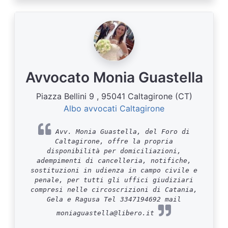
Avvocato Monia Guastella
Piazza Bellini 9 , 95041 Caltagirone (CT)
Albo avvocati Caltagirone
Avv. Monia Guastella, del Foro di
Caltagirone, offre la propria
disponibilità per domiciliazioni,
adempimenti di cancelleria, notifiche,
sostituzioni in udienza in campo civile e
penale, per tutti gli uffici giudiziari
compresi nelle circoscrizioni di Catania,
Gela e Ragusa Tel 3347194692 mail
moniaguastella@libero.it