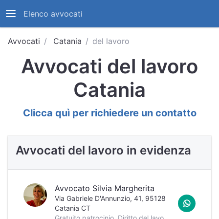
Elenco avvocati
Avvocati
Catania
del lavoro
Avvocati del lavoro
Catania
Clicca quì per richiedere un contatto
Avvocati del lavoro in evidenza
Avvocato Silvia Margherita
Via Gabriele D'Annunzio, 41, 95128
Catania CT
Gratuito patrocinio, Diritto del lavoro, Diritto tributario