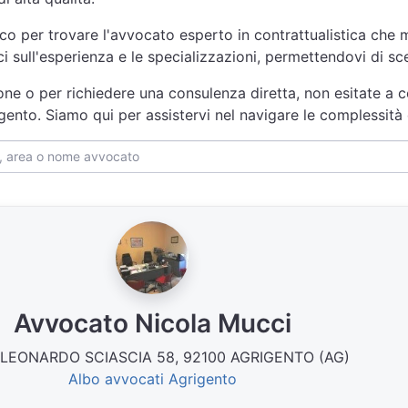
nco per trovare l'avvocato esperto in contrattualistica che m
ici sull'esperienza e le specializzazioni, permettendovi di s
one o per richiedere una consulenza diretta, non esitate a c
igento. Siamo qui per assistervi nel navigare le complessità
Avvocato Nicola Mucci
 LEONARDO SCIASCIA 58, 92100 AGRIGENTO (AG)
Albo avvocati Agrigento