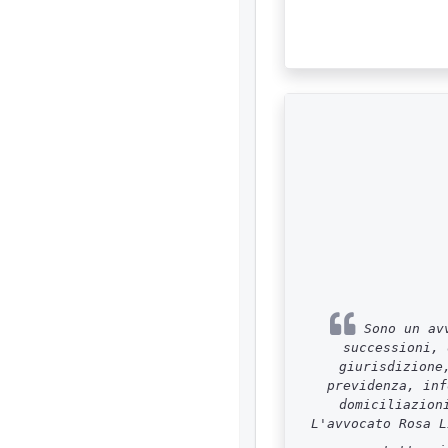
Sono un avv
successioni, 
giurisdizione
previdenza, inf
domiciliazion
L'avvocato Rosa L