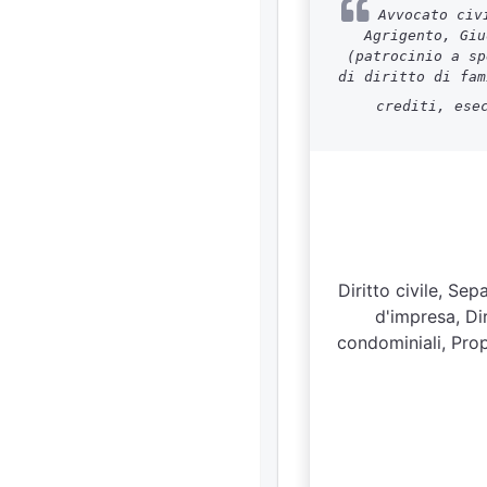
Avvocato civi
Agrigento, Giu
(patrocinio a sp
di diritto di fam
crediti, ese
Diritto civile, Sep
d'impresa, Dir
condominiali, Prop