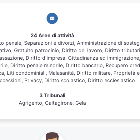
24 Aree di attività
ritto penale, Separazioni e divorzi, Amministrazione di soste
tivo, Gratuito patrocinio, Diritto del lavoro, Diritto tributar
assazione, Diritto d'impresa, Cittadinanza ed immigrazione
orile, Diritto penale minorile, Diritto bancario, Recupero credi
ca, Liti condominiali, Malasanità, Diritto militare, Proprietà e
ccessioni, Privacy, Diritto scolastico, Diritto ecclesiastico
3 Tribunali
Agrigento, Caltagirone, Gela