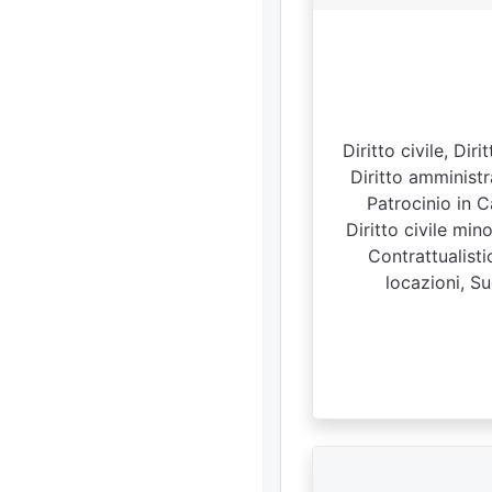
Diritto civile, Di
Diritto amministra
Patrocinio in C
Diritto civile min
Contrattualisti
locazioni, Su