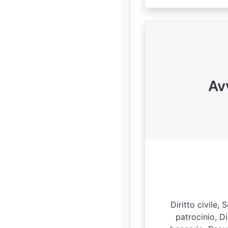
Av
Diritto civile,
patrocinio, Di