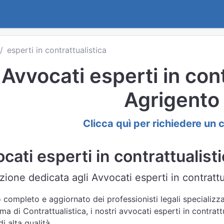
esperti in contrattualistica
Avvocati esperti in cont
Agrigento
Clicca quì per richiedere un 
cati esperti in contrattualist
ione dedicata agli Avvocati esperti in contrattu
 completo e aggiornato dei professionisti legali specializza
ma di Contrattualistica, i nostri avvocati esperti in contrat
i alta qualità.