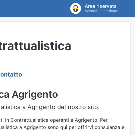
Area riservata
Avvocati e praticanti
rattualistica
contatto
ica Agrigento
alistica a Agrigento del nostro sito.
ti in Contrattualistica operanti a Agrigento. Per
tualistica a Agrigento sono qui per offrirvi consulenza e