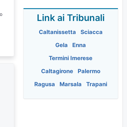
to
Link ai Tribunali
Caltanissetta
Sciacca
Gela
Enna
Termini Imerese
Caltagirone
Palermo
Ragusa
Marsala
Trapani