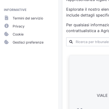
Esplorate il nostro ele
INFORMATIVE
include dettagli specif
Termini del servizio
Per qualsiasi informazi
Privacy
contrattualistica a Agr
Cookie
Gestisci preferenze
VIALE