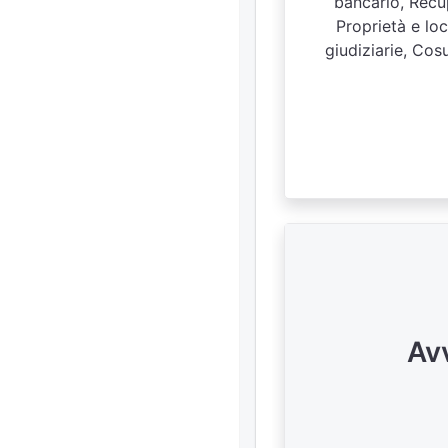
bancario, Recup
Proprietà e loc
giudiziarie, Cos
Av