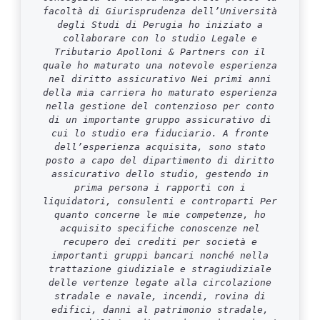
facoltà di Giurisprudenza dell’Università
degli Studi di Perugia ho iniziato a
collaborare con lo studio Legale e
Tributario Apolloni & Partners con il
quale ho maturato una notevole esperienza
nel diritto assicurativo Nei primi anni
della mia carriera ho maturato esperienza
nella gestione del contenzioso per conto
di un importante gruppo assicurativo di
cui lo studio era fiduciario. A fronte
dell’esperienza acquisita, sono stato
posto a capo del dipartimento di diritto
assicurativo dello studio, gestendo in
prima persona i rapporti con i
liquidatori, consulenti e controparti Per
quanto concerne le mie competenze, ho
acquisito specifiche conoscenze nel
recupero dei crediti per società e
importanti gruppi bancari nonché nella
trattazione giudiziale e stragiudiziale
delle vertenze legate alla circolazione
stradale e navale, incendi, rovina di
edifici, danni al patrimonio stradale,