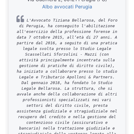
Albo avvocati Perugia
L'Avvocato Tiziana Bellarosa, del Foro
di Perugia, ha conseguito l'abilitazione
all'esercizio della professione forense in
data 7 ottobre 2015, all’età di 27 anni. A
partire dal 2016, a seguito di una pratica
legale svolta presso lo Studio Legale
Scassellati Sforzolini - Mazzi (con
attività principalmente incentrata sulla
gestione di pratiche di diritto civile),
ha iniziato a collaborare presso lo studio
Legale e Tributario Apolloni & Partners.
Dal gennaio 2018, ha fondato lo Studio
Legale Bellarosa. La struttura, che si
avvale anche della collaborazione di altri
professionisti specializzati nei vari
settori del diritto civile, presta
assistenza giudiziale e stragiudiziale nel
recupero del credito e nella gestione del
contenzioso civile (assicurativo e
bancario) nella trattazione giudiziale e
stragiudiziale delle vertenze legate alla