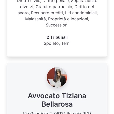
Diritto civile, Diritto penale, Separazioni e
divorzi, Gratuito patrocinio, Diritto del
lavoro, Recupero crediti, Liti condominiali,
Malasanità, Proprietà e locazioni,
Successioni
2 Tribunali
Spoleto, Terni
Avvocato Tiziana
Bellarosa
Via Guerriera 2, 06121 Perugia (PG)