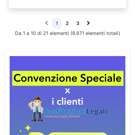
1
2
3
Da 1 a 10 di 21 elementi (6.971 elementi totali)