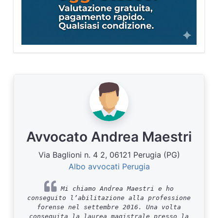
Avvocato Andrea Maestri
Via Baglioni n. 4 2, 06121 Perugia (PG)
Albo avvocati Perugia
Mi chiamo Andrea Maestri e ho
conseguito l’abilitazione alla professione
forense nel settembre 2016. Una volta
conseguita la laurea magistrale presso la