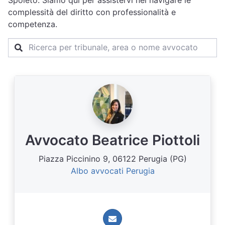
Spoleto. Siamo qui per assistervi nel navigare le
complessità del diritto con professionalità e
competenza.
Avvocato Beatrice Piottoli
Piazza Piccinino 9, 06122 Perugia (PG)
Albo avvocati Perugia