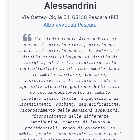
Alessandrini
Via Cetteo Ciglia 54, 65128 Pescara (PE)
Albo avvocati Pescara
"Lo studio legale Alessandrini si
occupa di diritto civile, diritto del
lavoro e di diritto penale. Le materie di
diritto civile attengono al diritto di
famiglia, al diritto ereditario, alla
contrattualistica, al risarcimento danni
in ambito sanitario, bancario,
assicurativo etc. Lo studio è inoltre
specializzato nelle gestione della crisi
da sovraindebitamento. In ambito
giuslavoristico tratta: impugnazioni di
licenziamenti, mobbing, dequalificazione,
riconoscimento delle mansioni superiori,
riconoscimento delle differenze
retributive, crediti di lavoro e
previdenziali, fondo di garanzia. In
ambito penale, cura prevalentemente reati
contro il patrimonio, contro la persona,