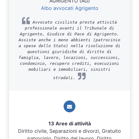
AGRIGENTO (AG)
Albo avvocati Agrigento
Avvocato civilista presta attività
professionale avanti il Tribunale di
Agrigento, Giudice di Pace di Agrigento.
Assiste anche i meno abbienti (patrocinio
a spese dello Stato) nella risoluzione di
questioni giuridiche di diritto di
famiglia, lavoro, locazioni, successioni,
condominio, recupero crediti, esecuzioni
mobiliari e immobiliari, sinistri
stradali.
13 Aree di attività
Diritto civile, Separazioni e divorzi, Gratuito
patrocinio, Diritto del lavoro, Diritto