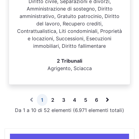
Diritto civile, Separazioni e divorzi,
Amministrazione di sostegno, Diritto
amministrativo, Gratuito patrocinio, Diritto
del lavoro, Recupero crediti,
Contrattualistica, Liti condominiali, Proprietà
e locazioni, Successioni, Esecuzioni
immobiliari, Diritto fallimentare
2 Tribunali
Agrigento, Sciacca
1
2
3
4
5
6
Da 1 a 10 di 52 elementi (6.971 elementi totali)