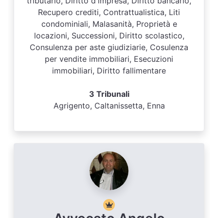
tributario, Diritto d'impresa, Diritto bancario,
Recupero crediti, Contrattualistica, Liti
condominiali, Malasanità, Proprietà e
locazioni, Successioni, Diritto scolastico,
Consulenza per aste giudiziarie, Cosulenza
per vendite immobiliari, Esecuzioni
immobiliari, Diritto fallimentare
3 Tribunali
Agrigento, Caltanissetta, Enna