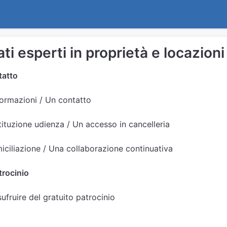
ti esperti in proprietà e locazion
tatto
formazioni / Un contatto
ituzione udienza / Un accesso in cancelleria
ciliazione / Una collaborazione continuativa
trocinio
sufruire del gratuito patrocinio