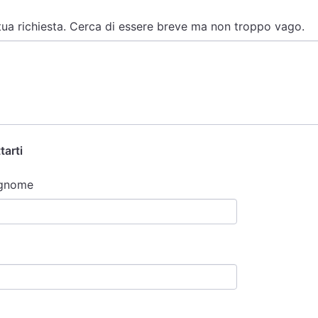
 tua richiesta. Cerca di essere breve ma non troppo vago.
tarti
gnome