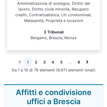
Amministrazione di sostegno, Diritto del
lavoro, Diritto civile minorile, Recupero
crediti, Contrattualistica, Liti condominiali,
Malasanità, Proprietà e locazioni
3 Tribunali
Bergamo, Brescia, Monza
1
2
3
4
5
…
8
Da 1 a 10 di 76 elementi (6.971 elementi totali)
Affitti e condivisione
uffici a Brescia