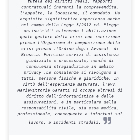
tutela dei diritti reali, rapporti
contrattuali inerenti la compravendita,
l'appalto, la locazione, il comodato. Ha
acquisito significativa esperienza anche
nel campo della Legge 3/2012 cd. "legge
antisuicidi" ottenendo l'abilitazione
quale gestore della crisi con iscrizione
presso l'Organismo di composizione della
crisi presso l'Ordine degli Avvocati di
Brescia. Fornisce servizi di assistenza
giudiziale e processuale, nonché di
consulenza stragiudiziale in ambito
privacy .Le consulenze si rivolgono a
tutti, persone fisiche e giuridiche. In
virtù dell'esperienza maturata, l'avv.
Mariavittoria Garatti si occupa altresì di
diritto dell'infortunistica e delle
assicurazioni, e in particolare della
responsabilità civile, sia essa medica,
professionale, conseguente a infortuni sul
lavoro, a incidenti stradali.