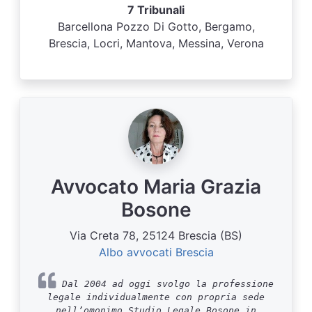
7 Tribunali
Barcellona Pozzo Di Gotto, Bergamo,
Brescia, Locri, Mantova, Messina, Verona
Avvocato Maria Grazia
Bosone
Via Creta 78, 25124 Brescia (BS)
Albo avvocati Brescia
Dal 2004 ad oggi svolgo la professione
legale individualmente con propria sede
nell’omonimo Studio Legale Bosone in