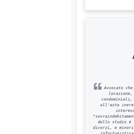
Avvocato che 
locazione,
condominiali,
all'asta inere
interes
"sovraindebitamen
dello studio è 
divorzi, e minori
infortunistica