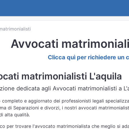
matrimonialisti
Avvocati matrimonialis
Clicca quì per richiedere un 
cati matrimonialisti L'aquila
ione dedicata agli Avvocati matrimonialisti a L'a
 completo e aggiornato dei professionisti legali specializzat
ma di Separazioni e divorzi, i nostri avvocati matrimonialist
i alta qualità.
nco per trovare l'avvocato matrimonialista che meglio si adat