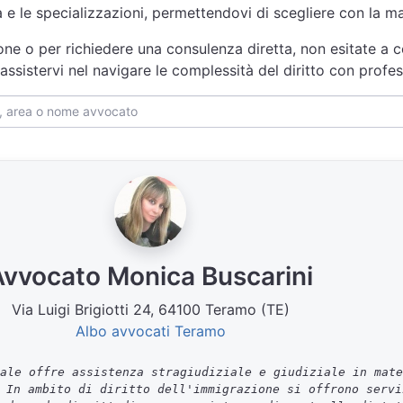
za e le specializzazioni, permettendovi di scegliere con la 
one o per richiedere una consulenza diretta, non esitate a c
 assistervi nel navigare le complessità del diritto con prof
Avvocato Monica Buscarini
Via Luigi Brigiotti 24, 64100 Teramo (TE)
Albo avvocati Teramo
ale offre assistenza stragiudiziale e giudiziale in mate
 In ambito di diritto dell'immigrazione si offrono servi