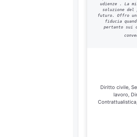
udienze . La mi
soluzione del 
futuro. Offro un
fiducia quand
pertanto sui 
conve
Diritto civile, 
lavoro, Di
Contrattualistica