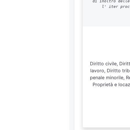
di inoltro delle
l' iter proc
Diritto civile, Dir
lavoro, Diritto tr
penale minorile, Re
Proprietà e locaz