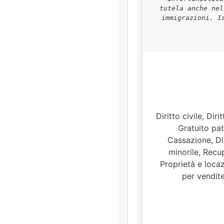
tutela anche nel
immigrazioni. I
Diritto civile, Di
Gratuito patr
Cassazione, Dir
minorile, Recup
Proprietà e loca
per vendite