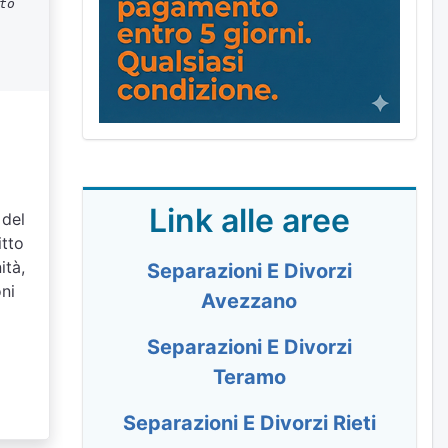
to
Link alle aree
 del
itto
ità,
Separazioni E Divorzi
oni
Avezzano
Separazioni E Divorzi
Teramo
Separazioni E Divorzi Rieti