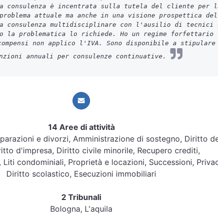
a consulenza è incentrata sulla tutela del cliente per l
problema attuale ma anche in una visione prospettica del
a consulenza multidisciplinare con l'ausilio di tecnici 
o la problematica lo richiede. Ho un regime forfettario
compensi non applico l'IVA. Sono disponibile a stipulare
nzioni annuali per consulenze continuative.
14 Aree di attività
Separazioni e divorzi, Amministrazione di sostegno, Diritto de
ritto d'impresa, Diritto civile minorile, Recupero crediti,
, Liti condominiali, Proprietà e locazioni, Successioni, Priva
Diritto scolastico, Esecuzioni immobiliari
2 Tribunali
Bologna, L'aquila