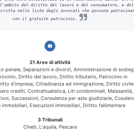
l'ambito del diritto del lavoro e del consumatore, e del
scritta nelle liste degli avvocati che possono patrocina
con il gratuito patrocinio.
21 Aree di attività
ritto penale, Separazioni e divorzi, Amministrazione di soste
ocinio, Diritto del lavoro, Diritto tributario, Patrocinio in
itto d'impresa, Cittadinanza ed immigrazione, Diritto civile
ero crediti, Contrattualistica, Liti condominiali, Malasanità,
zioni, Successioni, Consulenza per aste giudiziarie, Cosulen
 immobiliari, Esecuzioni immobiliari, Diritto fallimentare
3 Tribunali
Chieti, L'aquila, Pescara