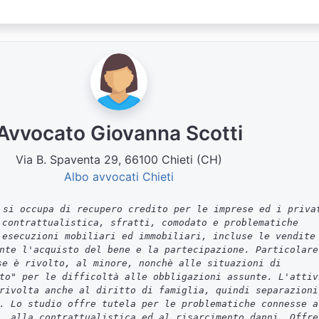
Avvocato Giovanna Scotti
Via B. Spaventa 29, 66100 Chieti (CH)
Albo avvocati Chieti
si occupa di recupero credito per le imprese ed i priva
 contrattualistica, sfratti, comodato e problematiche
 esecuzioni mobiliari ed immobiliari, incluse le vendite
nte l'acquisto del bene e la partecipazione. Particolare
se è rivolto, al minore, nonchè alle situazioni di
to" per le difficoltà alle obbligazioni assunte. L'attiv
rivolta anche al diritto di famiglia, quindi separazioni
. Lo studio offre tutela per le problematiche connesse a
, alla contrattualistica ed al risarcimento danni. Offre