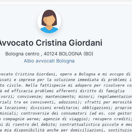
Avvocato Cristina Giordani
Bologna centro , 40124 BOLOGNA (BO)
Albo avvocati Bologna
ocato Cristina Giordani, opero a Bologna e mi occupo di
ivati e imprese per la soluzione immediata di problemi i
to civile. Nella fattispecie mi adopero per risolvere co
à ed efficacia problemi afferenti diritto di famiglia
ivorzi; convivenze; mantenimento; minori; regolamentazio
riali tra ex conviventi, adozioni); sfratti per morosità
a locazione; divisioni ereditarie; obbligazioni; proprie
miniali; controversie dei consumatori (ad es. con gestor
n compagnie aeree; agenzie di viaggio); recupero crediti
ni di rientro del debito; contrattualistica piccole e me
a mia disponibilità anche per domiciliazioni, sostituzio