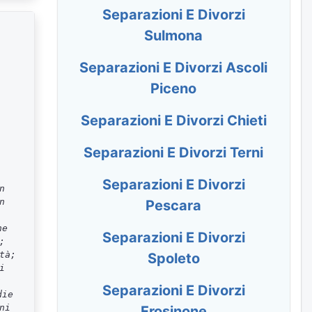
Separazioni E Divorzi
Sulmona
Separazioni E Divorzi Ascoli
Piceno
Separazioni E Divorzi Chieti
Separazioni E Divorzi Terni
Separazioni E Divorzi
n
n
Pescara
ne
Separazioni E Divorzi
;
tà;
Spoleto
i
;
Separazioni E Divorzi
die
ni
Frosinone