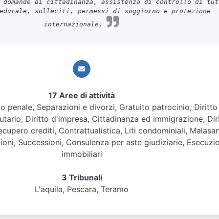
 domande di cittadinanza, assistenza di controllo di tut
edurale, solleciti, permessi di soggiorno e protezione
internazionale.
17 Aree di attività
itto penale, Separazioni e divorzi, Gratuito patrocinio, Diritto
ibutario, Diritto d'impresa, Cittadinanza ed immigrazione, Dir
cupero crediti, Contrattualistica, Liti condominiali, Malasan
ioni, Successioni, Consulenza per aste giudiziarie, Esecuzi
immobiliari
3 Tribunali
L'aquila, Pescara, Teramo