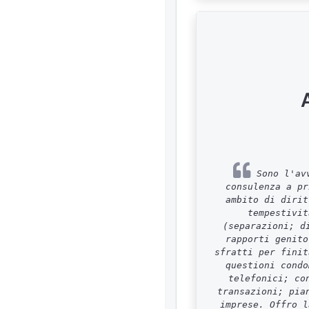
Sono l'avv
consulenza a pr
ambito di dirit
tempestivit
(separazioni; d
rapporti genito
sfratti per finit
questioni condo
telefonici; co
transazioni; pia
imprese. Offro l