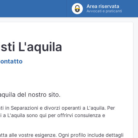
Area riservata
Avvocati e praticanti
ti L'aquila
contatto
quila del nostro sito.
i in Separazioni e divorzi operanti a L'aquila. Per
i a L'aquila sono qui per offrirvi consulenza e
ta alle vostre esigenze. Ogni profilo include dettagli