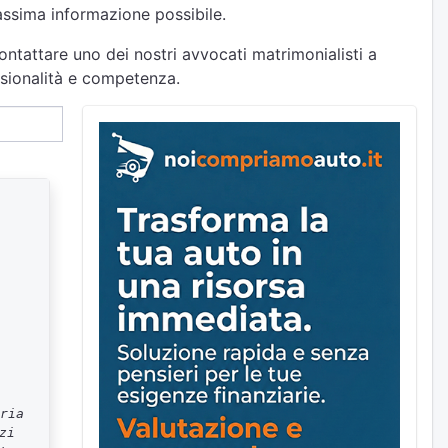
massima informazione possibile.
ontattare uno dei nostri avvocati matrimonialisti a
essionalità e competenza.
ria
zi