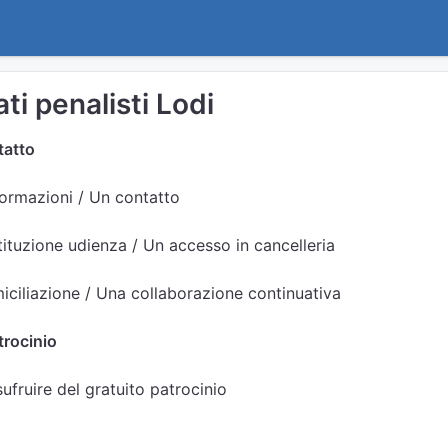
ti penalisti Lodi
tatto
formazioni / Un contatto
ituzione udienza / Un accesso in cancelleria
ciliazione / Una collaborazione continuativa
trocinio
sufruire del gratuito patrocinio