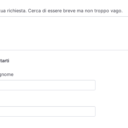
 tua richiesta. Cerca di essere breve ma non troppo vago.
tarti
gnome