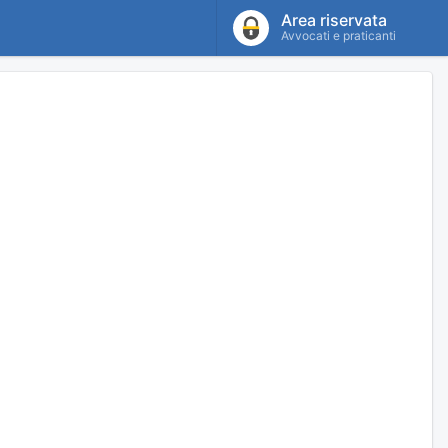
Area riservata
Avvocati e praticanti