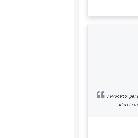
Avvocato pena
d'uffic