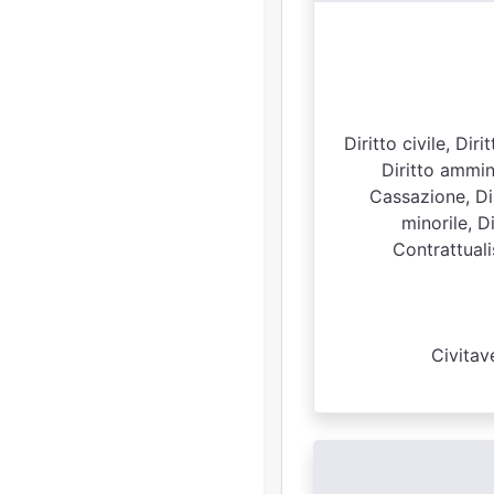
Diritto civile, Di
Diritto ammini
Cassazione, Dir
minorile, D
Contrattuali
Civitav