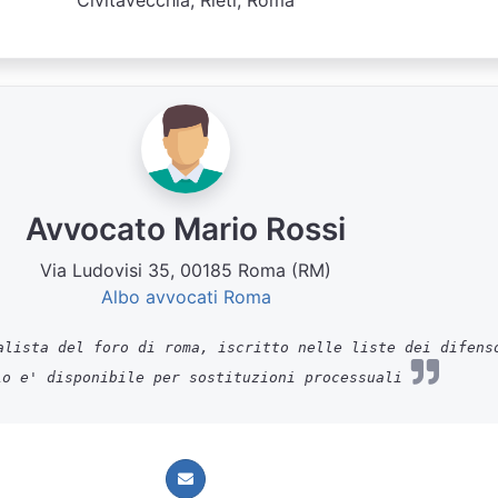
Civitavecchia, Rieti, Roma
Avvocato Mario Rossi
Via Ludovisi 35, 00185 Roma (RM)
Albo avvocati Roma
lista del foro di roma, iscritto nelle liste dei difens
io e' disponibile per sostituzioni processuali