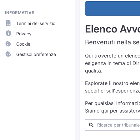
INFORMATIVE
Termini del servizio
Elenco Avvo
Privacy
Benvenuti nella sez
Cookie
Gestisci preferenze
Qui troverete un elenco 
esigenza in tema di Diri
qualità.
Esplorate il nostro ele
specifici sull'esperien
Per qualsiasi informazi
Siamo qui per assisterv