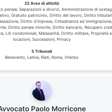
22 Aree di attività
ritto penale, Separazioni e divorzi, Amministrazione di soste
tivo, Gratuito patrocinio, Diritto del lavoro, Diritto tributar
assazione, Diritto d'impresa, Cittadinanza ed immigrazione
orile, Diritto penale minorile, Diritto bancario, Recupero credi
ca, Liti condominiali, Malasanità, Diritto militare, Proprietà e
locazioni, Successioni, Privacy
5 Tribunali
Benevento, Latina, Rieti, Roma, Viterbo
Avvocato Paolo Morricone