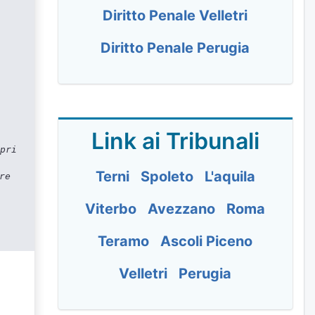
Diritto Penale Velletri
Diritto Penale Perugia
Link ai Tribunali
pri
Terni
Spoleto
L'aquila
re
Viterbo
Avezzano
Roma
Teramo
Ascoli Piceno
Velletri
Perugia