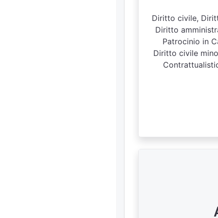
Diritto civile, Di
Diritto amministra
Patrocinio in C
Diritto civile min
Contrattualisti