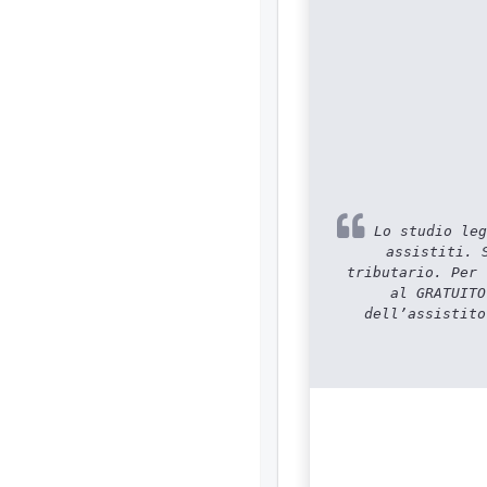
Lo studio leg
assistiti. 
tributario. Per 
al GRATUITO
dell’assistito