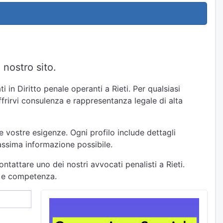
 nostro sito.
 in Diritto penale operanti a Rieti. Per qualsiasi
offrirvi consulenza e rappresentanza legale di alta
e vostre esigenze. Ogni profilo include dettagli
massima informazione possibile.
ntattare uno dei nostri avvocati penalisti a Rieti.
tà e competenza.