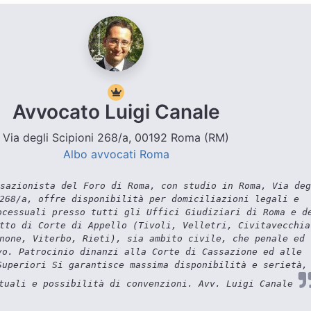
Avvocato Luigi Canale
Via degli Scipioni 268/a, 00192 Roma (RM)
Albo avvocati Roma
sazionista del Foro di Roma, con studio in Roma, Via deg
268/a, offre disponibilità per domiciliazioni legali e
ocessuali presso tutti gli Uffici Giudiziari di Roma e d
tto di Corte di Appello (Tivoli, Velletri, Civitavecchia
none, Viterbo, Rieti), sia ambito civile, che penale ed
vo. Patrocinio dinanzi alla Corte di Cassazione ed alle
Superiori Si garantisce massima disponibilità e serietà,
tuali e possibilità di convenzioni. Avv. Luigi Canale