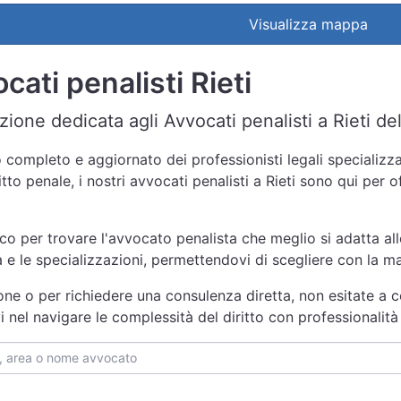
Visualizza mappa
cati penalisti Rieti
ione dedicata agli Avvocati penalisti a Rieti del
completo e aggiornato dei professionisti legali specializzati
tto penale, i nostri avvocati penalisti a Rieti sono qui per 
nco per trovare l'avvocato penalista che meglio si adatta all
za e le specializzazioni, permettendovi di scegliere con la 
one o per richiedere una consulenza diretta, non esitate a co
i nel navigare le complessità del diritto con professionali