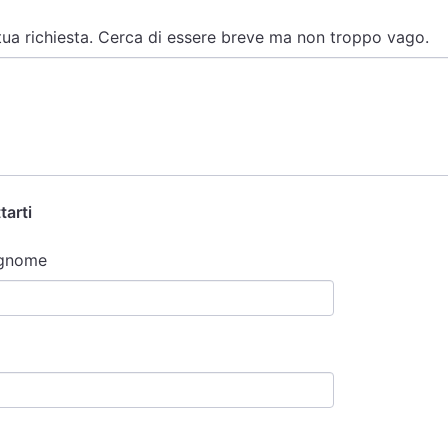
 tua richiesta. Cerca di essere breve ma non troppo vago.
tarti
gnome