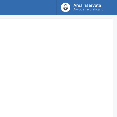
Area riservata
Avvocati e praticanti