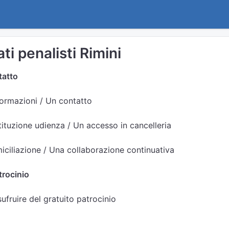
ti penalisti Rimini
tatto
formazioni / Un contatto
ituzione udienza / Un accesso in cancelleria
ciliazione / Una collaborazione continuativa
trocinio
sufruire del gratuito patrocinio