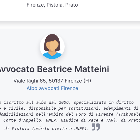
Firenze, Pistoia, Prato
vvocato Beatrice Matteini
Viale Righi 65, 50137 Firenze (FI)
Albo avvocati Firenze
 iscritto all'albo dal 2006, specializzato in diritto
o e civile, disponibile per sostituzioni, adempimenti di
domiciliazioni nell'ambito del Foro di Firenze (Tribunal
, Corte d'Appello, UNEP, Giudice di Pace e TAR), di Prat
di Pistoia (ambito civile e UNEP).