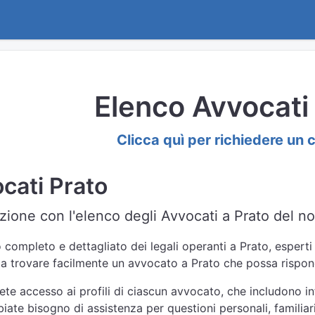
Elenco Avvocati
Clicca quì per richiedere un 
cati Prato
zione con l'elenco degli Avvocati a Prato del nos
completo e dettagliato dei legali operanti a Prato, esperti i
 a trovare facilmente un avvocato a Prato che possa rispond
ete accesso ai profili di ciascun avvocato, che includono i
iate bisogno di assistenza per questioni personali, familiari,