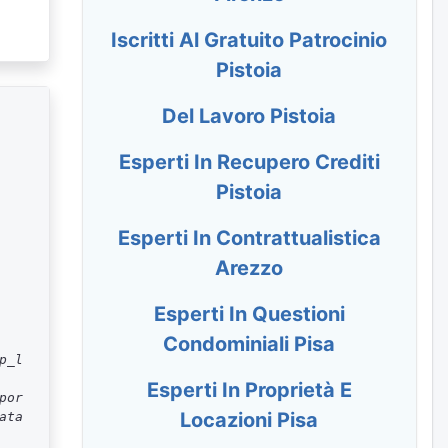
Iscritti Al Gratuito Patrocinio
Pistoia
Del Lavoro Pistoia
Esperti In Recupero Crediti
Pistoia
Esperti In Contrattualistica
Arezzo
Esperti In Questioni
Condominiali Pisa
p_l
Esperti In Proprietà E
por
Locazioni Pisa
ata