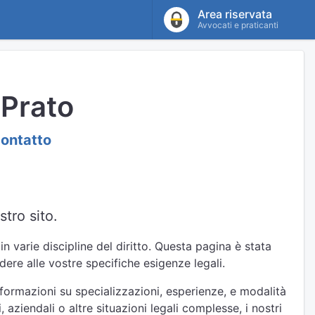
Area riservata
Avvocati e praticanti
 Prato
contatto
tro sito.
n varie discipline del diritto. Questa pagina è stata
ere alle vostre specifiche esigenze legali.
nformazioni su specializzazioni, esperienze, e modalità
 aziendali o altre situazioni legali complesse, i nostri