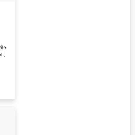
ile
li,