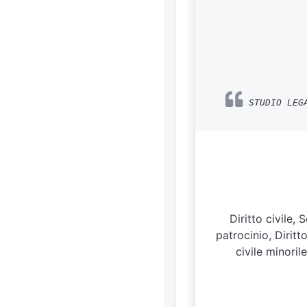
STUDIO LEGA
Diritto civile,
patrocinio, Diritt
civile minoril