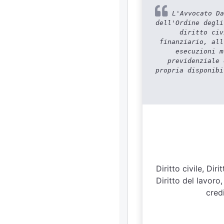
L'Avvocato Da
dell'Ordine degli
diritto civ
finanziario, all
esecuzioni m
previdenziale 
propria disponibi
Diritto civile, Di
Diritto del lavoro,
credi