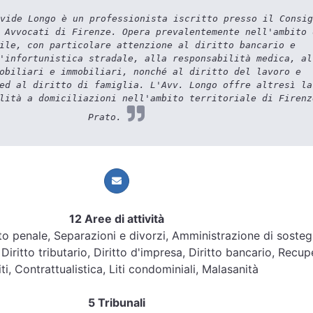
vide Longo è un professionista iscritto presso il Consig
 Avvocati di Firenze. Opera prevalentemente nell'ambito 
ile, con particolare attenzione al diritto bancario e
'infortunistica stradale, alla responsabilità medica, al
obiliari e immobiliari, nonché al diritto del lavoro e
ed al diritto di famiglia. L'Avv. Longo offre altresì la
lità a domiciliazioni nell'ambito territoriale di Firenz
Prato.
12 Aree di attività
ritto penale, Separazioni e divorzi, Amministrazione di soste
 Diritto tributario, Diritto d'impresa, Diritto bancario, Recu
ti, Contrattualistica, Liti condominiali, Malasanità
5 Tribunali