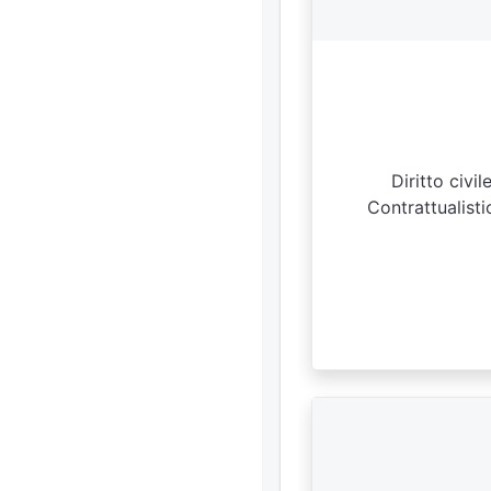
Diritto civi
Contrattualisti