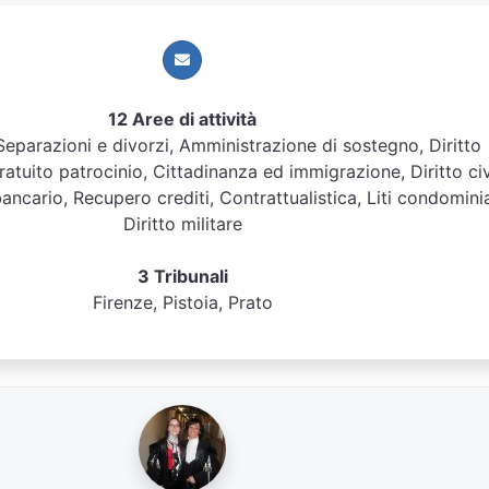
12 Aree di attività
, Separazioni e divorzi, Amministrazione di sostegno, Diritto
atuito patrocinio, Cittadinanza ed immigrazione, Diritto civ
bancario, Recupero crediti, Contrattualistica, Liti condominia
Diritto militare
3 Tribunali
Firenze, Pistoia, Prato