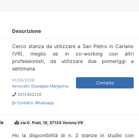
Descrizione
Cerco stanza da utilizzare a San Pietro in Cariano
(VR), meglio se in co-working con altri
professionisti, da utilizzare due pomeriggi a
settimana
01/08/2026
Contatto
Avvocato Giuseppe Margiotta
3312402226
Contatto Whatsapp
la
via G. Prati, 18, 37124 Verona VR
Ho la disponibilità di n. 2 stanze in studio con