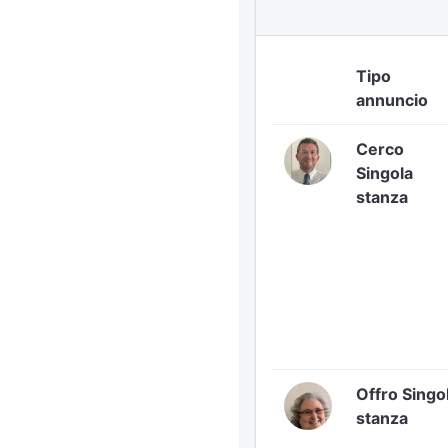
Tipo
annuncio
Cerco
Singola
stanza
Offro Singo
stanza