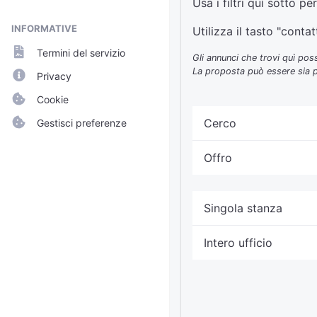
Usa i filtri quì sotto p
INFORMATIVE
Utilizza il tasto "cont
Termini del servizio
Gli annunci che trovi quì poss
La proposta può essere sia per
Privacy
Cookie
Cerco
Gestisci preferenze
Offro
Singola stanza
Intero ufficio