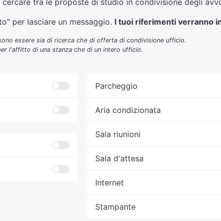
er cercare tra le proposte di studio in condivisione degli avv
atto" per lasciare un messaggio.
I tuoi riferimenti verranno i
ono essere sia di ricerca che di offerta di condivisione ufficio.
 l'affitto di una stanza che di un intero ufficio.
Parcheggio
Aria condizionata
Sala riunioni
Sala d'attesa
Internet
Stampante