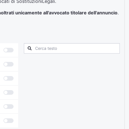
ocati di SostituzioniLegali.
noltrati unicamente all'avvocato titolare dell'annuncio
.