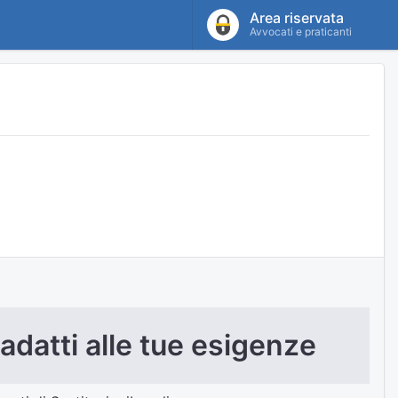
Area riservata
Avvocati e praticanti
 adatti alle tue esigenze