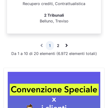
Recupero crediti, Contrattualistica
2 Tribunali
Belluno, Treviso
1
2
Da 1 a 10 di 20 elementi (6.972 elementi totali)