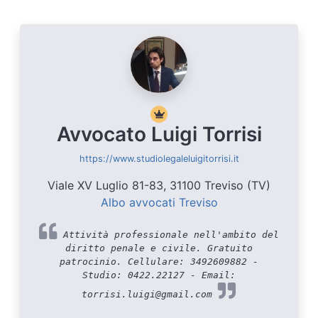
Avvocato Luigi Torrisi
https://www.studiolegaleluigitorrisi.it
Viale XV Luglio 81-83, 31100 Treviso (TV)
Albo avvocati Treviso
Attività professionale nell'ambito del
diritto penale e civile. Gratuito
patrocinio. Cellulare: 3492609882 -
Studio: 0422.22127 - Email:
torrisi.luigi@gmail.com