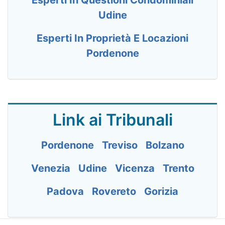
Esperti In Questioni Condominiali
Udine
Esperti In Proprietà E Locazioni
Pordenone
Link ai Tribunali
Pordenone
Treviso
Bolzano
Venezia
Udine
Vicenza
Trento
Padova
Rovereto
Gorizia