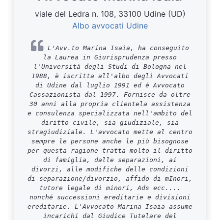
viale del Ledra n. 108, 33100 Udine (UD)
Albo avvocati Udine
L'Avv.to Marina Isaia, ha conseguito
la Laurea in Giurisprudenza presso
l'Università degli Studi di Bologna nel
1988, è iscritta all'albo degli Avvocati
di Udine dal luglio 1991 ed è Avvocato
Cassazionista dal 1997. Fornisce da oltre
30 anni alla propria clientela assistenza
e consulenza specializzata nell'ambito del
diritto civile, sia giudiziale, sia
stragiudiziale. L'avvocato mette al centro
sempre le persone anche le più bisognose
per questa ragione tratta molto il diritto
di famiglia, dalle separazioni, ai
divorzi, alle modifiche delle condizioni
di separazione/divorzio, affido di mInori,
tutore legale di minori, Ads ecc....
nonché successioni ereditarie e divisioni
ereditarie. L'Avvocato Marina Isaia assume
incarichi dal Giudice Tutelare del