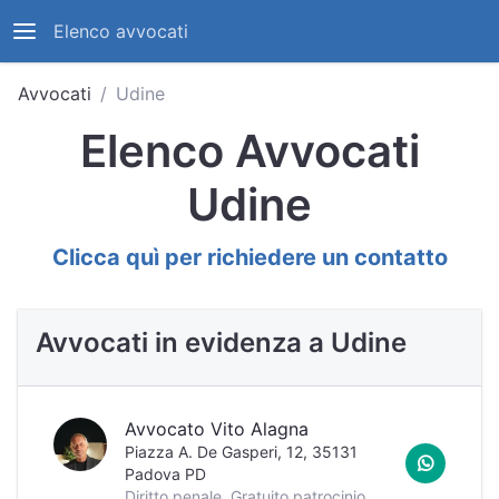
Elenco avvocati
Avvocati
Udine
Elenco Avvocati
Udine
Clicca quì per richiedere un contatto
Avvocati in evidenza a Udine
Avvocato Vito Alagna
Piazza A. De Gasperi, 12, 35131
Padova PD
Diritto penale, Gratuito patrocinio, Patrocinio in Cassazione