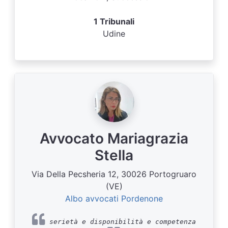
1 Tribunali
Udine
Avvocato Mariagrazia
Stella
Via Della Pecsheria 12, 30026 Portogruaro
(VE)
Albo avvocati Pordenone
serietà e disponibilità e competenza