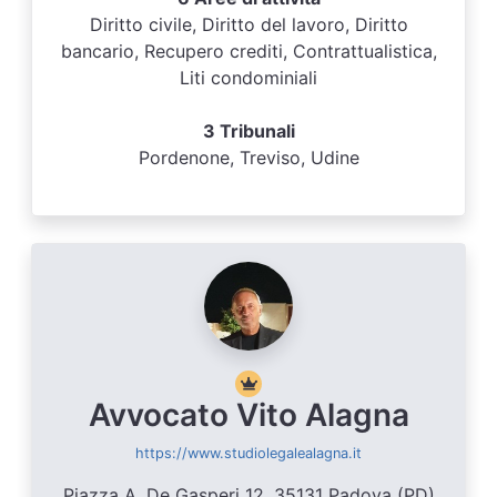
Diritto civile, Diritto del lavoro, Diritto
bancario, Recupero crediti, Contrattualistica,
Liti condominiali
3 Tribunali
Pordenone, Treviso, Udine
Avvocato Vito Alagna
https://www.studiolegalealagna.it
Piazza A. De Gasperi 12, 35131 Padova (PD)