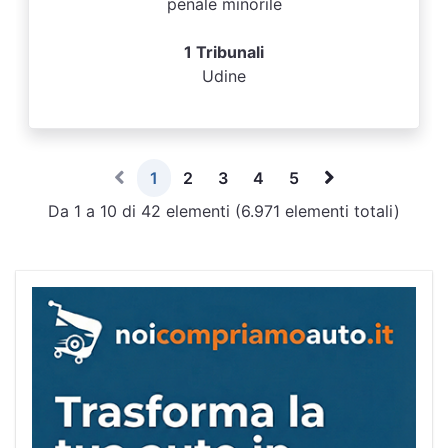
penale minorile
1 Tribunali
Udine
1
2
3
4
5
Da 1 a 10 di 42 elementi (6.971 elementi totali)