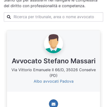
Siamo qui per assistervi nel navigare le complessità
del diritto con professionalità e competenza.
Avvocato Stefano Massari
Via Vittorio Emanuele II 66/D, 35026 Conselve
(PD)
Albo avvocati Padova