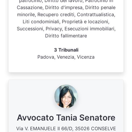
patrocinio, Diritto del lavoro, Patrocinio in
Cassazione, Diritto d'impresa, Diritto penale
minorile, Recupero crediti, Contrattualistica,
Liti condominiali, Proprietà e locazioni,
Successioni, Privacy, Esecuzioni immobiliari,
Diritto fallimentare
3 Tribunali
Padova, Venezia, Vicenza
Avvocato Tania Senatore
Via V. EMANUELE II 66/D, 35026 CONSELVE