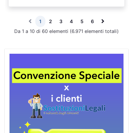
1
2
3
4
5
6
Da 1 a 10 di 60 elementi (6.971 elementi totali)