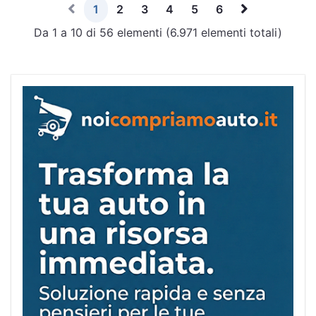
1
2
3
4
5
6
Da 1 a 10 di 56 elementi (6.971 elementi totali)