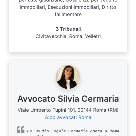
immobiliari, Esecuzioni immobiliari, Diritto
fallimentare
3 Tribunali
Civitavecchia, Roma, Velletri
Avvocato Silvia Cermaria
Viale Umberto Tupini 101, 00144 Roma (RM)
Albo avvocati Roma
Lo Studio Legale Cermaria opera a Roma