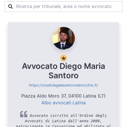
Avvocato Diego Maria
Santoro
https://studiolegalesantoroderocchis.it/
Piazza Aldo Moro 37, 04100 Latina (LT)
Albo avvocati Latina
Avvocato iscritto all'Ordine degli
Avvocati di Latina dall'anno 2008,
patrocinante in Cassazione ed abilitato al