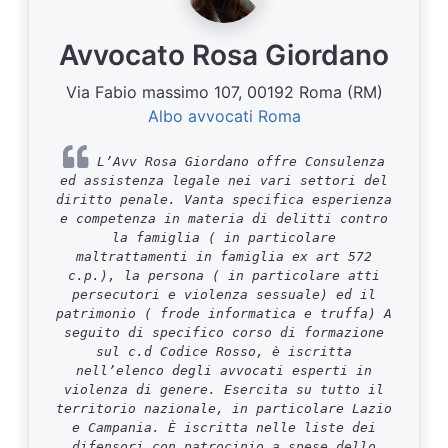
Avvocato Rosa Giordano
Via Fabio massimo 107, 00192 Roma (RM)
Albo avvocati Roma
L’Avv Rosa Giordano offre Consulenza
ed assistenza legale nei vari settori del
diritto penale. Vanta specifica esperienza
e competenza in materia di delitti contro
la famiglia ( in particolare
maltrattamenti in famiglia ex art 572
c.p.), la persona ( in particolare atti
persecutori e violenza sessuale) ed il
patrimonio ( frode informatica e truffa) A
seguito di specifico corso di formazione
sul c.d Codice Rosso, è iscritta
nell’elenco degli avvocati esperti in
violenza di genere. Esercita su tutto il
territorio nazionale, in particolare Lazio
e Campania. È iscritta nelle liste dei
difensori con patrocinio a spese dello