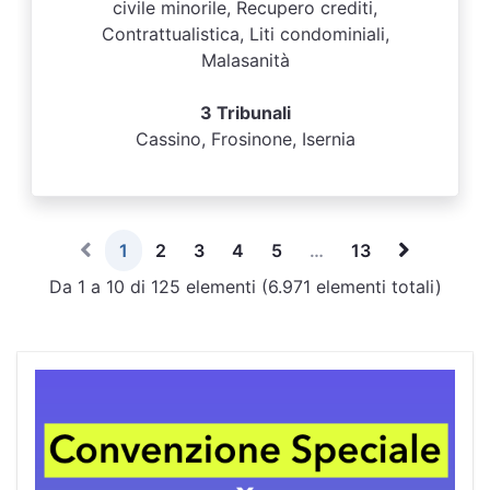
civile minorile, Recupero crediti,
Contrattualistica, Liti condominiali,
Malasanità
3 Tribunali
Cassino, Frosinone, Isernia
1
2
3
4
5
…
13
Da 1 a 10 di 125 elementi (6.971 elementi totali)