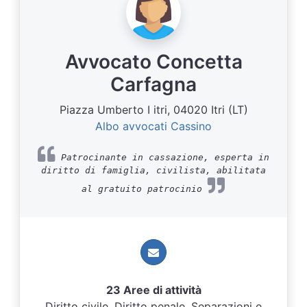
Avvocato Concetta
Carfagna
Piazza Umberto I itri, 04020 Itri (LT)
Albo avvocati Cassino
Patrocinante in cassazione, esperta in
diritto di famiglia, civilista, abilitata
al gratuito patrocinio
23 Aree di attività
Diritto civile, Diritto penale, Separazioni e