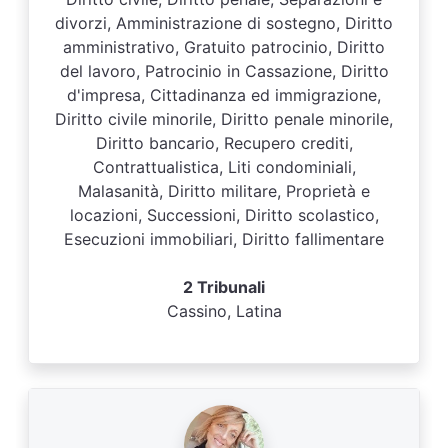
divorzi, Amministrazione di sostegno, Diritto
amministrativo, Gratuito patrocinio, Diritto
del lavoro, Patrocinio in Cassazione, Diritto
d'impresa, Cittadinanza ed immigrazione,
Diritto civile minorile, Diritto penale minorile,
Diritto bancario, Recupero crediti,
Contrattualistica, Liti condominiali,
Malasanità, Diritto militare, Proprietà e
locazioni, Successioni, Diritto scolastico,
Esecuzioni immobiliari, Diritto fallimentare
2 Tribunali
Cassino, Latina