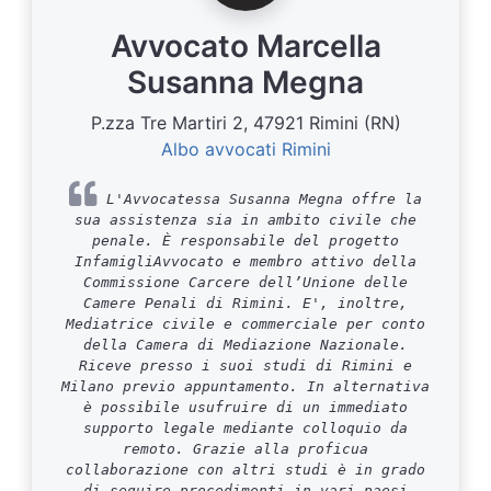
Avvocato Marcella
Susanna Megna
P.zza Tre Martiri 2, 47921 Rimini (RN)
Albo avvocati Rimini
L'Avvocatessa Susanna Megna offre la
sua assistenza sia in ambito civile che
penale. È responsabile del progetto
InfamigliAvvocato e membro attivo della
Commissione Carcere dell’Unione delle
Camere Penali di Rimini. E', inoltre,
Mediatrice civile e commerciale per conto
della Camera di Mediazione Nazionale.
Riceve presso i suoi studi di Rimini e
Milano previo appuntamento. In alternativa
è possibile usufruire di un immediato
supporto legale mediante colloquio da
remoto. Grazie alla proficua
collaborazione con altri studi è in grado
di seguire procedimenti in vari paesi