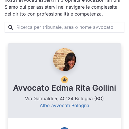
nostri avvocati esperti in proprietà e locazioni a Forlì.
Siamo qui per assistervi nel navigare le complessità
del diritto con professionalità e competenza.
Avvocato Edma Rita Gollini
Via Garibaldi 5, 40124 Bologna (BO)
Albo avvocati Bologna