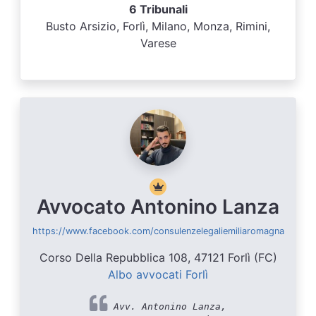
6 Tribunali
Busto Arsizio, Forlì, Milano, Monza, Rimini,
Varese
Avvocato Antonino Lanza
https://www.facebook.com/consulenzelegaliemiliaromagna
Corso Della Repubblica 108, 47121 Forlì (FC)
Albo avvocati Forlì
Avv. Antonino Lanza,