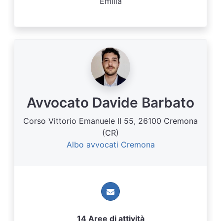
Emilia
Avvocato Davide Barbato
Corso Vittorio Emanuele II 55, 26100 Cremona
(CR)
Albo avvocati Cremona
14 Aree di attività