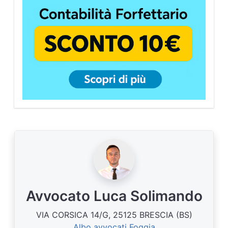
Avvocato Luca Solimando
VIA CORSICA 14/G, 25125 BRESCIA (BS)
Albo avvocati Foggia