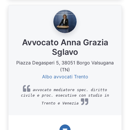
Avvocato Anna Grazia
Sglavo
Piazza Degasperi 5, 38051 Borgo Valsugana
(TN)
Albo avvocati Trento
avvocato mediatore spec. diritto
civile e proc. esecutive con studio in
Trento e Venezia