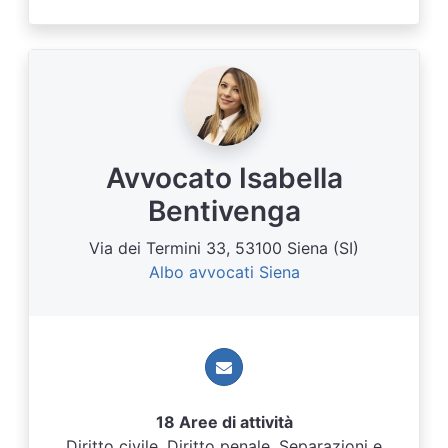
Avvocato Isabella
Bentivenga
Via dei Termini 33, 53100 Siena (SI)
Albo avvocati Siena
18 Aree di attività
Diritto civile, Diritto penale, Separazioni e