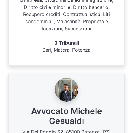
d'impresa, Cittadinanza ed immigrazione,
Diritto civile minorile, Diritto bancario,
Recupero crediti, Contrattualistica, Liti
condominiali, Malasanità, Proprietà e
locazioni, Successioni
3 Tribunali
Bari, Matera, Potenza
Avvocato Michele
Gesualdi
Via Del Popolo 62, 85100 Potenza (PZ)