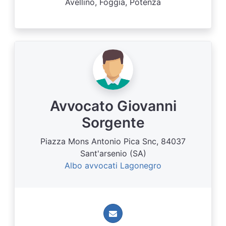
Avellino, Foggia, Potenza
Avvocato Giovanni
Sorgente
Piazza Mons Antonio Pica Snc, 84037
Sant'arsenio (SA)
Albo avvocati Lagonegro