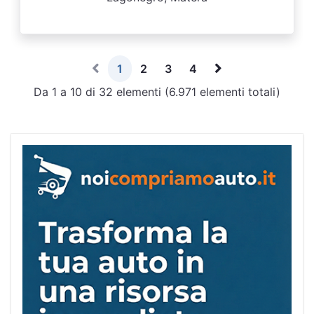
1
2
3
4
Da 1 a 10 di 32 elementi (6.971 elementi totali)