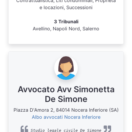
Contrattualistica, Liti condominiali, Proprietà
e locazioni, Successioni
3 Tribunali
Avellino, Napoli Nord, Salerno
Avvocato Avv Simonetta
De Simone
Piazza D'Amora 2, 84014 Nocera Inferiore (SA)
Albo avvocati Nocera Inferiore
Studio legale civile De Simone