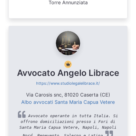
Torre Annunziata
Avvocato Angelo Librace
https://www.studiolegalelibrace.it/
Via Carosis snc, 81020 Caserta (CE)
Albo avvocati Santa Maria Capua Vetere
Avvocato operante in tutta Italia. Si
offrono domiciliazioni presso i Fori di
Santa Maria Capua Vetere, Napoli, Napoli
Nord, Benevento, Salerno e Latina