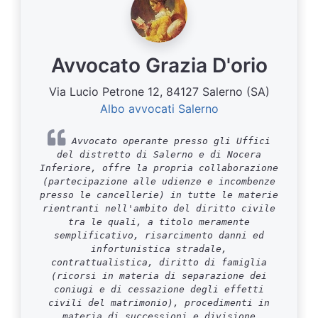
Avvocato Grazia D'orio
Via Lucio Petrone 12, 84127 Salerno (SA)
Albo avvocati Salerno
Avvocato operante presso gli Uffici
del distretto di Salerno e di Nocera
Inferiore, offre la propria collaborazione
(partecipazione alle udienze e incombenze
presso le cancellerie) in tutte le materie
rientranti nell'ambito del diritto civile
tra le quali, a titolo meramente
semplificativo, risarcimento danni ed
infortunistica stradale,
contrattualistica, diritto di famiglia
(ricorsi in materia di separazione dei
coniugi e di cessazione degli effetti
civili del matrimonio), procedimenti in
materia di successioni e divisione