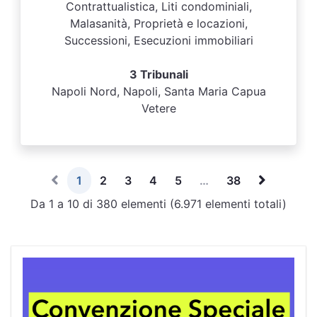
Contrattualistica, Liti condominiali,
Malasanità, Proprietà e locazioni,
Successioni, Esecuzioni immobiliari
3 Tribunali
Napoli Nord, Napoli, Santa Maria Capua
Vetere
1
2
3
4
5
…
38
Da 1 a 10 di 380 elementi (6.971 elementi totali)