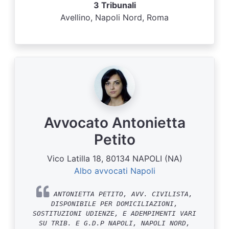
3 Tribunali
Avellino, Napoli Nord, Roma
Avvocato Antonietta
Petito
Vico Latilla 18, 80134 NAPOLI (NA)
Albo avvocati Napoli
ANTONIETTA PETITO, AVV. CIVILISTA,
DISPONIBILE PER DOMICILIAZIONI,
SOSTITUZIONI UDIENZE, E ADEMPIMENTI VARI
SU TRIB. E G.D.P NAPOLI, NAPOLI NORD,