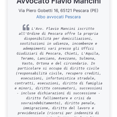
Avvocato Flavio Mancini
Via Piero Gobetti 16, 65121 Pescara (PE)
Albo avvocati Pescara
L'Avv. Flavio Mancini iscritto
all'Ordine di Pescara offre la propria
disponibilità per domiciliazioni,
sostituzioni in udienza, incombenze e
adempimenti vari presso gli Uffici
Giudiziari di Pescara, Chieti, L'Aquila,
Teramo, Lanciano, Avezzano, Sulmona,
Vasto, Ortona e del circondario. In
particolare si occupa di diritto civile
(responsabilità civile, recupero crediti,
esecuzioni, infortunistica stradale,
contratti, esecuzioni, diritto di famiglia
e minori, diritto consumatori, successioni
- incluse dichiarazioni di successione -
diritto fallimentare e crisi da
sovraindebitamento), diritto penale,
immigrazione, diritto del lavoro e
previdenziale (ricorsi per indennità di