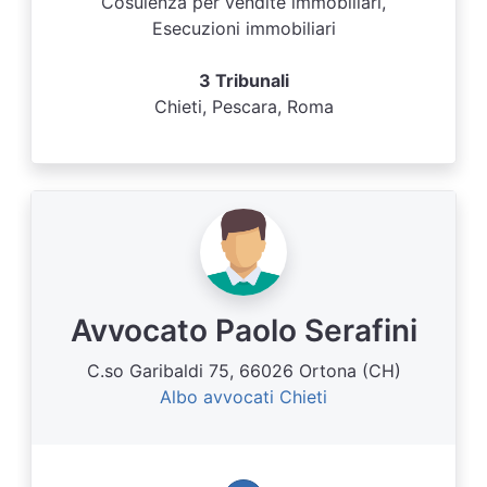
Cosulenza per vendite immobiliari,
Esecuzioni immobiliari
3 Tribunali
Chieti, Pescara, Roma
Avvocato Paolo Serafini
C.so Garibaldi 75, 66026 Ortona (CH)
Albo avvocati Chieti