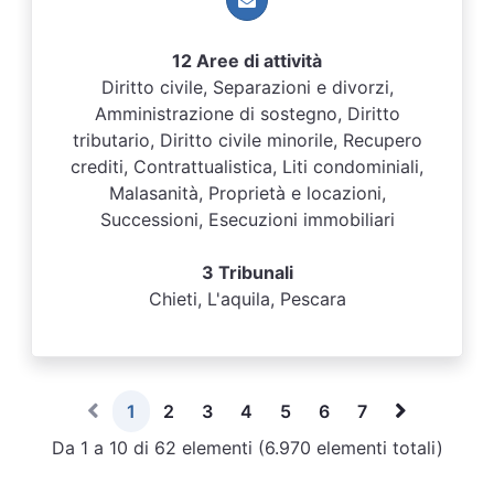
12 Aree di attività
Diritto civile, Separazioni e divorzi,
Amministrazione di sostegno, Diritto
tributario, Diritto civile minorile, Recupero
crediti, Contrattualistica, Liti condominiali,
Malasanità, Proprietà e locazioni,
Successioni, Esecuzioni immobiliari
3 Tribunali
Chieti, L'aquila, Pescara
1
2
3
4
5
6
7
Da 1 a 10 di 62 elementi (6.970 elementi totali)