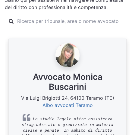
Siamo qui per assistervi nel navigare le complessità
del diritto con professionalità e competenza.
Avvocato Monica
Buscarini
Via Luigi Brigiotti 24, 64100 Teramo (TE)
Albo avvocati Teramo
Lo studio legale offre assistenza
stragiudiziale e giudiziale in materia
civile e penale. In ambito di diritto