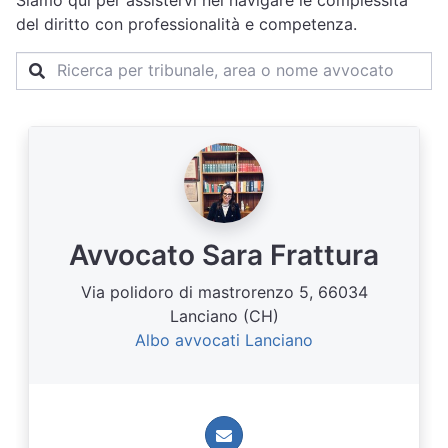
Siamo qui per assistervi nel navigare le complessità
del diritto con professionalità e competenza.
Avvocato Sara Frattura
Via polidoro di mastrorenzo 5, 66034
Lanciano (CH)
Albo avvocati Lanciano