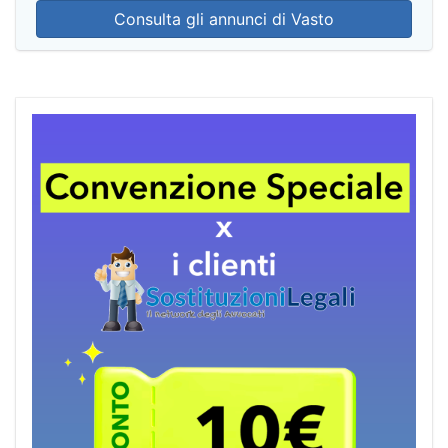
Consulta gli annunci di Vasto