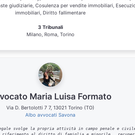
te giudiziarie, Cosulenza per vendite immobiliari, Esecuzi
immobiliari, Diritto fallimentare
3 Tribunali
Milano, Roma, Torino
vocato Maria Luisa Formato
Via D. Bertolotti 7 7, 13021 Torino (TO)
Albo avvocati Savona
gale svolge la propria attività in campo penale e civil
 riferimento al diritto di famiglia e minorile , recuper