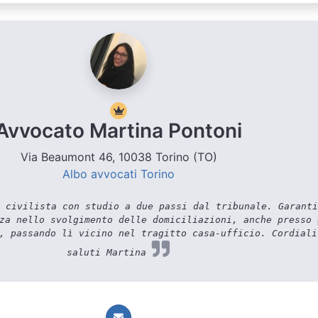
Avvocato Martina Pontoni
Via Beaumont 46, 10038 Torino (TO)
Albo avvocati Torino
 civilista con studio a due passi dal tribunale. Garanti
za nello svolgimento delle domiciliazioni, anche presso 
, passando lì vicino nel tragitto casa-ufficio. Cordiali
saluti Martina