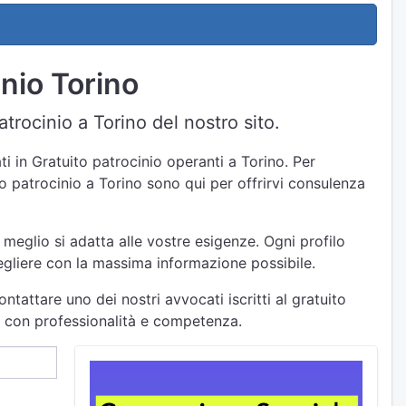
inio Torino
atrocinio a Torino del nostro sito.
i in Gratuito patrocinio operanti a Torino. Per
ito patrocinio a Torino sono qui per offrirvi consulenza
 meglio si adatta alle vostre esigenze. Ogni profilo
cegliere con la massima informazione possibile.
ntattare uno dei nostri avvocati iscritti al gratuito
to con professionalità e competenza.