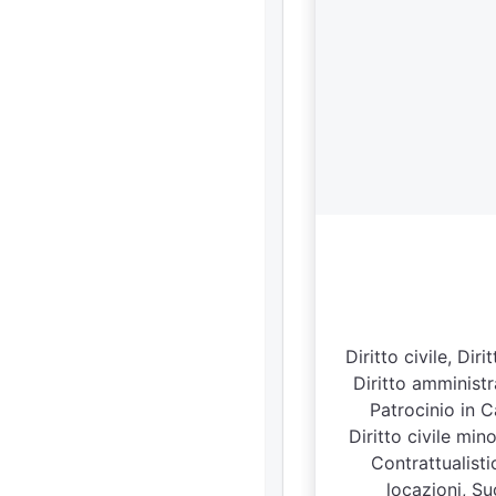
Diritto civile, Di
Diritto amministra
Patrocinio in C
Diritto civile min
Contrattualisti
locazioni, Suc