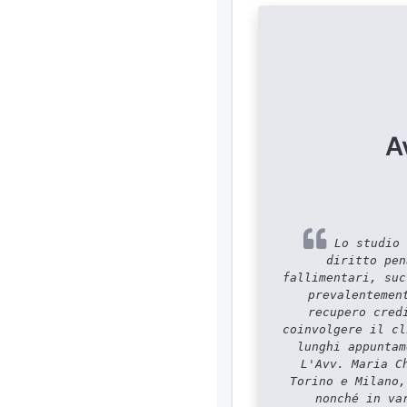
A
Lo studio 
diritto pen
fallimentari, suc
prevalentemen
recupero cred
coinvolgere il cl
lunghi appuntam
L'Avv. Maria C
Torino e Milano,
nonché in va