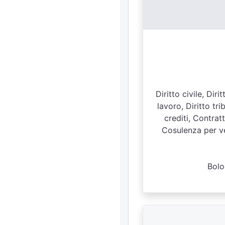
Diritto civile, Dir
lavoro, Diritto tri
crediti, Contratt
Cosulenza per ven
Bolo