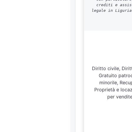
crediti e assis
legale in Liguria
Diritto civile, Di
Gratuito patroci
minorile, Recup
Proprietà e loca
per vendite