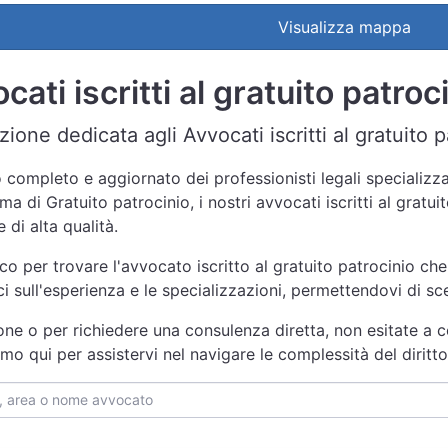
Visualizza mappa
ati iscritti al gratuito patroc
ione dedicata agli Avvocati iscritti al gratuito p
 completo e aggiornato dei professionisti legali specializzat
ma di Gratuito patrocinio, i nostri avvocati iscritti al gratu
 di alta qualità.
nco per trovare l'avvocato iscritto al gratuito patrocinio che
ici sull'esperienza e le specializzazioni, permettendovi di s
one o per richiedere una consulenza diretta, non esitate a co
amo qui per assistervi nel navigare le complessità del dirit