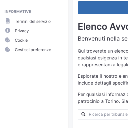
INFORMATIVE
Termini del servizio
Elenco Avvoc
Privacy
Benvenuti nella sez
Cookie
Gestisci preferenze
Qui troverete un elenco
qualsiasi esigenza in te
e rappresentanza legale
Esplorate il nostro ele
include dettagli specif
Per qualsiasi informazi
patrocinio a Torino. Si