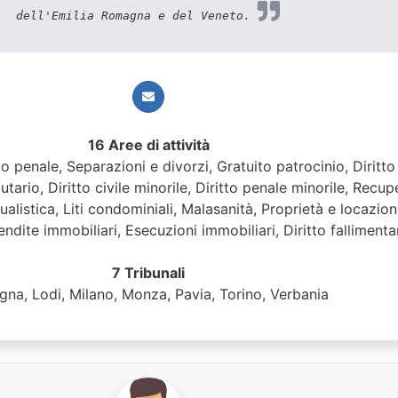
dell'Emilia Romagna e del Veneto.
16 Aree di attività
itto penale, Separazioni e divorzi, Gratuito patrocinio, Diritto
butario, Diritto civile minorile, Diritto penale minorile, Recup
ualistica, Liti condominiali, Malasanità, Proprietà e locazioni
dite immobiliari, Esecuzioni immobiliari, Diritto fallimenta
7 Tribunali
gna, Lodi, Milano, Monza, Pavia, Torino, Verbania