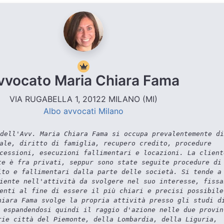
vvocato Maria Chiara Fama
VIA RUGABELLA 1, 20122 MILANO (MI)
Albo avvocati Milano
dell'Avv. Maria Chiara Fama si occupa prevalentemente di
ale, diritto di famiglia, recupero credito, procedure
cessioni, esecuzioni fallimentari e locazioni. La client
te è fra privati, seppur sono state seguite procedure di
ito e fallimentari dalla parte delle società. Si tende a
iente nell'attività da svolgere nel suo interesse, fissa
enti al fine di essere il più chiari e precisi possibile
hiara Fama svolge la propria attività presso gli studi d
 espandendosi quindi il raggio d'azione nelle due provin
rie città del Piemonte, della Lombardia, della Liguria,