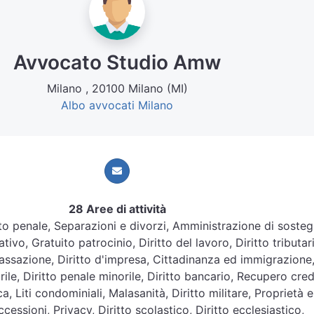
Avvocato Studio Amw
Milano , 20100 Milano (MI)
Albo avvocati Milano
28 Aree di attività
ritto penale, Separazioni e divorzi, Amministrazione di soste
tivo, Gratuito patrocinio, Diritto del lavoro, Diritto tributar
assazione, Diritto d'impresa, Cittadinanza ed immigrazione
orile, Diritto penale minorile, Diritto bancario, Recupero credi
ca, Liti condominiali, Malasanità, Diritto militare, Proprietà e
cessioni, Privacy, Diritto scolastico, Diritto ecclesiastico,