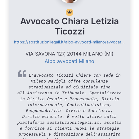
Avvocato Chiara Letizia
Ticozzi
https://sostituzionilegali.it/albo-avvocati-milano/avvocato-chiara-letizia-ticozzi/profilo-avvocato/4515
VIA SAVONA 127, 20144 MILANO (MI)
Albo avvocati Milano
L'avvocato Ticozzi Chiara con sede in
Milano Navigli offre consulenza
stragiudiziale ed giudiziale fino
all'Assistenza in Tribunale. Specializzata
in Diritto Penale e Processuale, Diritto
internazionale, Contrattualistica,
Responsabilita' Civile e Sanitaria,
Diritto minorile. È molto attiva sulla
piattaforma sostituzionilegali.it, ascolta
e fornisce ai clienti nuovi le strategie
processuali a disposizione dell'assistito