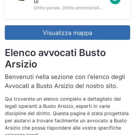
MI
Diritto penale, Diritto amministrativo, Gratuito patrocinio, Diritto del lavoro, Cittadinanza ed immigrazione, Diritto penale minorile, Recupero crediti, Liti condominiali, Malasanità
Visualizza mappa
Elenco avvocati Busto
Arsizio
Benvenuti nella sezione con l'elenco degli
Avvocati a Busto Arsizio del nostro sito.
Qui troverete un elenco completo e dettagliato dei
legali operanti a Busto Arsizio, esperti in varie
discipline del diritto. Questa pagina è stata progettata
per aiutarvi a trovare facilmente un avvocato a Busto
Arsizio che possa rispondere alle vostre specifiche