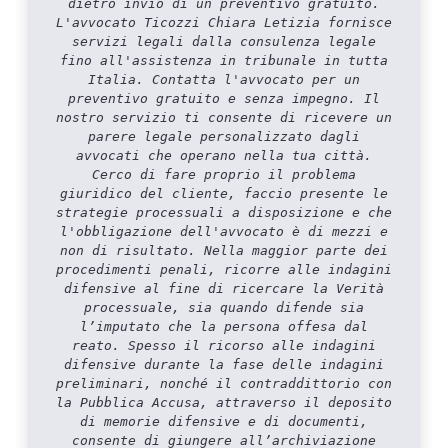
dietro invio di un preventivo gratuito.
L'avvocato Ticozzi Chiara Letizia fornisce
servizi legali dalla consulenza legale
fino all'assistenza in tribunale in tutta
Italia. Contatta l'avvocato per un
preventivo gratuito e senza impegno. Il
nostro servizio ti consente di ricevere un
parere legale personalizzato dagli
avvocati che operano nella tua città.
Cerco di fare proprio il problema
giuridico del cliente, faccio presente le
strategie processuali a disposizione e che
l'obbligazione dell'avvocato è di mezzi e
non di risultato. Nella maggior parte dei
procedimenti penali, ricorre alle indagini
difensive al fine di ricercare la Verità
processuale, sia quando difende sia
l’imputato che la persona offesa dal
reato. Spesso il ricorso alle indagini
difensive durante la fase delle indagini
preliminari, nonché il contraddittorio con
la Pubblica Accusa, attraverso il deposito
di memorie difensive e di documenti,
consente di giungere all’archiviazione