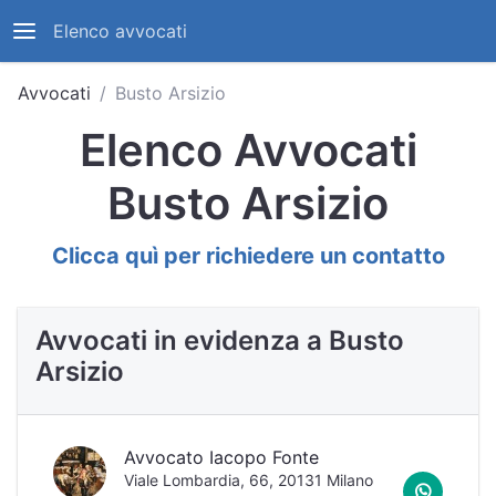
Elenco avvocati
Avvocati
Busto Arsizio
Elenco Avvocati
Busto Arsizio
Clicca quì per richiedere un contatto
Avvocati in evidenza a Busto
Arsizio
Avvocato Iacopo Fonte
Viale Lombardia, 66, 20131 Milano