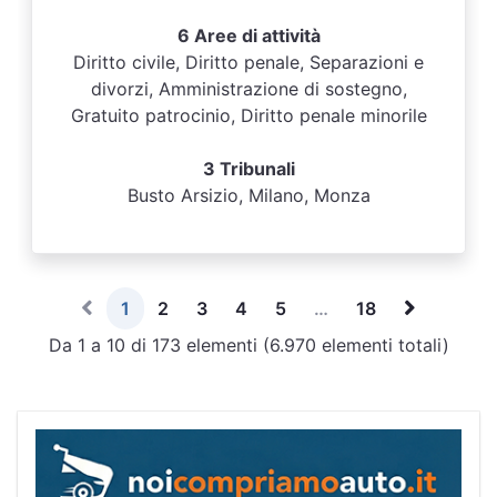
6 Aree di attività
Diritto civile, Diritto penale, Separazioni e
divorzi, Amministrazione di sostegno,
Gratuito patrocinio, Diritto penale minorile
3 Tribunali
Busto Arsizio, Milano, Monza
1
2
3
4
5
…
18
Da 1 a 10 di 173 elementi (6.970 elementi totali)