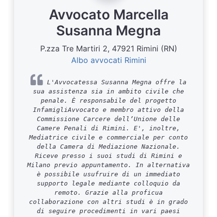
Avvocato Marcella
Susanna Megna
P.zza Tre Martiri 2, 47921 Rimini (RN)
Albo avvocati Rimini
L'Avvocatessa Susanna Megna offre la
sua assistenza sia in ambito civile che
penale. È responsabile del progetto
InfamigliAvvocato e membro attivo della
Commissione Carcere dell’Unione delle
Camere Penali di Rimini. E', inoltre,
Mediatrice civile e commerciale per conto
della Camera di Mediazione Nazionale.
Riceve presso i suoi studi di Rimini e
Milano previo appuntamento. In alternativa
è possibile usufruire di un immediato
supporto legale mediante colloquio da
remoto. Grazie alla proficua
collaborazione con altri studi è in grado
di seguire procedimenti in vari paesi