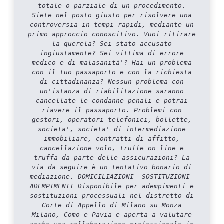
totale o parziale di un procedimento.
Siete nel posto giusto per risolvere una
controversia in tempi rapidi, mediante un
primo approccio conoscitivo. Vuoi ritirare
la querela? Sei stato accusato
ingiustamente? Sei vittima di errore
medico e di malasanità'? Hai un problema
con il tuo passaporto e con la richiesta
di cittadinanza? Nessun problema con
un'istanza di riabilitazione saranno
cancellate le condanne penali e potrai
riavere il passaporto. Problemi con
gestori, operatori telefonici, bollette,
societa', societa' di intermediazione
immobiliare, contratti di affitto,
cancellazione volo, truffe on line e
truffa da parte delle assicurazioni? La
via da seguire è un tentativo bonario di
mediazione. DOMICILIAZIONI- SOSTITUZIONI-
ADEMPIMENTI Disponibile per adempimenti e
sostituzioni processuali nel distretto di
Corte di Appello di Milano su Monza
Milano, Como e Pavia e aperta a valutare