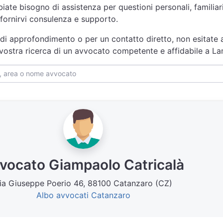
iate bisogno di assistenza per questioni personali, familiari,
fornirvi consulenza e supporto.
 di approfondimento o per un contatto diretto, non esitate 
a vostra ricerca di un avvocato competente e affidabile a L
vocato Giampaolo Catricalà
ia Giuseppe Poerio 46, 88100 Catanzaro (CZ)
Albo avvocati Catanzaro