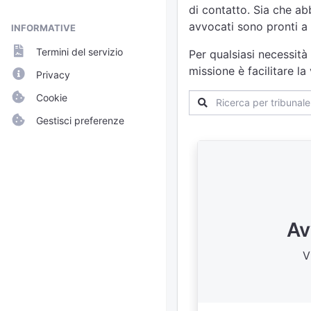
di contatto. Sia che abb
avvocati sono pronti a 
INFORMATIVE
Termini del servizio
Per qualsiasi necessità
missione è facilitare l
Privacy
Cookie
Gestisci preferenze
Av
V