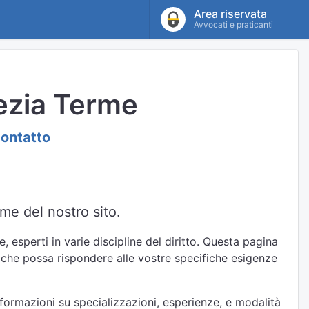
Area riservata
Avvocati e praticanti
ezia Terme
contatto
me del nostro sito.
 esperti in varie discipline del diritto. Questa pagina
 che possa rispondere alle vostre specifiche esigenze
nformazioni su specializzazioni, esperienze, e modalità