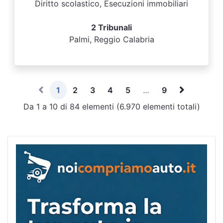
Diritto scolastico, Esecuzioni immobiliari
2 Tribunali
Palmi, Reggio Calabria
1
2
3
4
5
…
9
Da 1 a 10 di 84 elementi (6.970 elementi totali)