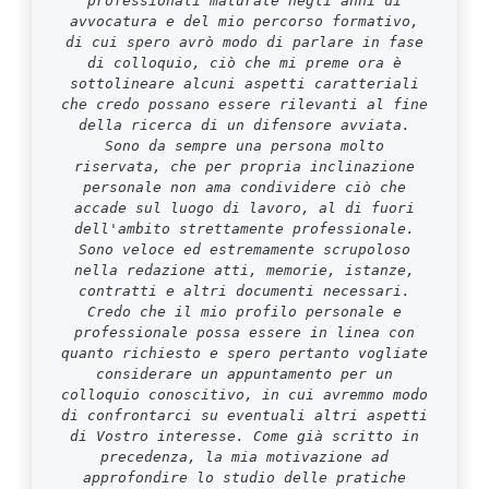
professionali maturate negli anni di
avvocatura e del mio percorso formativo,
di cui spero avrò modo di parlare in fase
di colloquio, ciò che mi preme ora è
sottolineare alcuni aspetti caratteriali
che credo possano essere rilevanti al fine
della ricerca di un difensore avviata.
Sono da sempre una persona molto
riservata, che per propria inclinazione
personale non ama condividere ciò che
accade sul luogo di lavoro, al di fuori
dell'ambito strettamente professionale.
Sono veloce ed estremamente scrupoloso
nella redazione atti, memorie, istanze,
contratti e altri documenti necessari.
Credo che il mio profilo personale e
professionale possa essere in linea con
quanto richiesto e spero pertanto vogliate
considerare un appuntamento per un
colloquio conoscitivo, in cui avremmo modo
di confrontarci su eventuali altri aspetti
di Vostro interesse. Come già scritto in
precedenza, la mia motivazione ad
approfondire lo studio delle pratiche