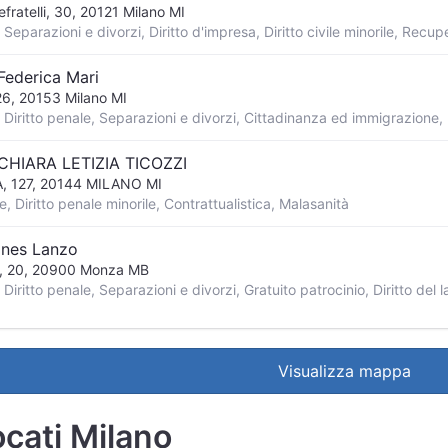
fratelli, 30, 20121 Milano MI
Federica Mari
 26, 20153 Milano MI
CHIARA LETIZIA TICOZZI
, 127, 20144 MILANO MI
e, Diritto penale minorile, Contrattualistica, Malasanità
Ines Lanzo
i, 20, 20900 Monza MB
Visualizza mappa
cati Milano