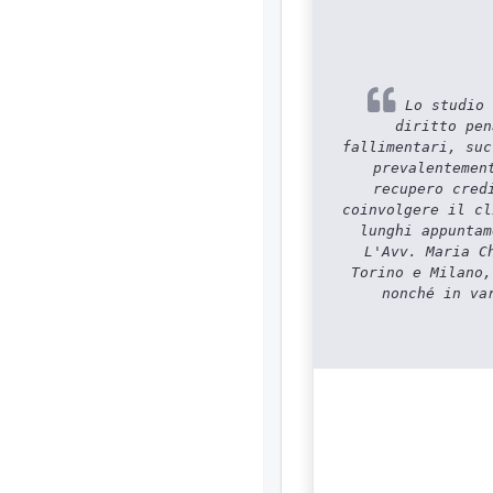
Lo studio 
diritto pen
fallimentari, suc
prevalentemen
recupero cred
coinvolgere il cl
lunghi appuntam
L'Avv. Maria C
Torino e Milano,
nonché in va