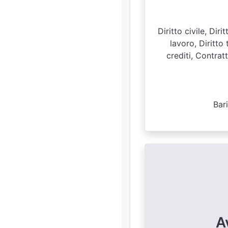
Diritto civile, Dir
lavoro, Diritto 
crediti, Contratt
Bar
A