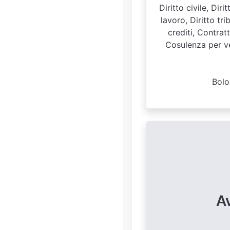
Diritto civile, Dir
lavoro, Diritto tri
crediti, Contratt
Cosulenza per ven
Bolo
A