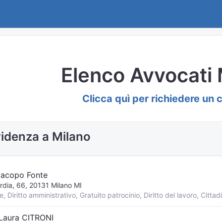
Elenco Avvocati 
Clicca quì per richiedere un 
videnza a Milano
Iacopo Fonte
rdia, 66, 20131 Milano MI
Laura CITRONI