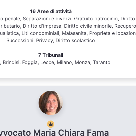
16 Aree di attività
itto penale, Separazioni e divorzi, Gratuito patrocinio, Diritto
tributario, Diritto d'impresa, Diritto civile minorile, Recuper
ualistica, Liti condominiali, Malasanità, Proprietà e locazioni
Successioni, Privacy, Diritto scolastico
7 Tribunali
i, Brindisi, Foggia, Lecce, Milano, Monza, Taranto
vvocato Maria Chiara Fama