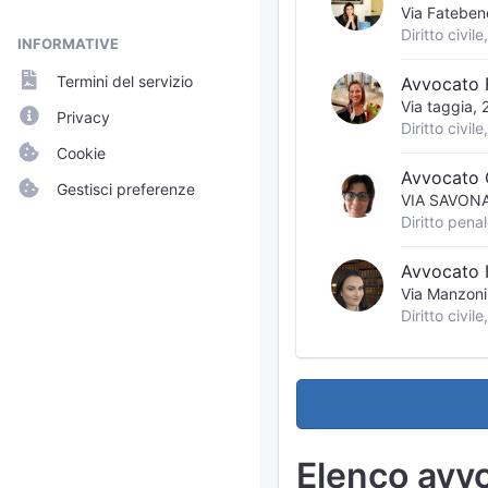
Via Fatebene
INFORMATIVE
Termini del servizio
Avvocato 
Via taggia,
Privacy
Cookie
Avvocato 
Gestisci preferenze
VIA SAVONA
Diritto penal
Avvocato 
Via Manzon
Elenco avvo