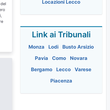
Locazioni Lecco
 del
ero
,
re
Link ai Tribunali
Monza
Lodi
Busto Arsizio
Pavia
Como
Novara
Bergamo
Lecco
Varese
Piacenza