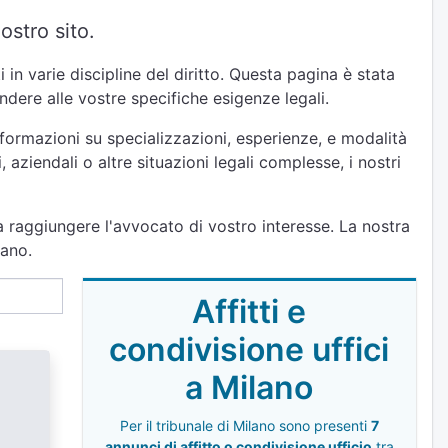
ostro sito.
in varie discipline del diritto. Questa pagina è stata
dere alle vostre specifiche esigenze legali.
nformazioni su specializzazioni, esperienze, e modalità
 aziendali o altre situazioni legali complesse, i nostri
a raggiungere l'avvocato di vostro interesse. La nostra
lano.
Affitti e
condivisione uffici
a Milano
Per il tribunale di Milano sono presenti
7
annunci di affitto o condivisione ufficio
tra