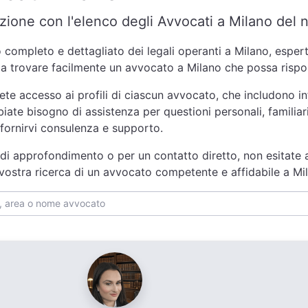
zione con l'elenco degli Avvocati a Milano del n
completo e dettagliato dei legali operanti a Milano, esperti 
 a trovare facilmente un avvocato a Milano che possa rispon
ete accesso ai profili di ciascun avvocato, che includono i
iate bisogno di assistenza per questioni personali, familiari,
fornirvi consulenza e supporto.
 di approfondimento o per un contatto diretto, non esitate 
a vostra ricerca di un avvocato competente e affidabile a Mi