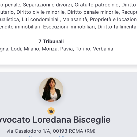
itto penale, Separazioni e divorzi, Gratuito patrocinio, Diritto
butario, Diritto civile minorile, Diritto penale minorile, Recup
ualistica, Liti condominiali, Malasanità, Proprietà e locazioni
dite immobiliari, Esecuzioni immobiliari, Diritto fallimenta
7 Tribunali
gna, Lodi, Milano, Monza, Pavia, Torino, Verbania
vvocato Loredana Bisceglie
via Cassiodoro 1/A, 00193 ROMA (RM)