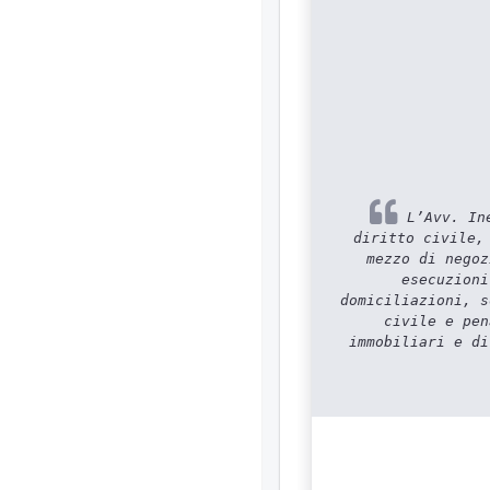
L’Avv. Ine
diritto civile,
mezzo di negoz
esecuzioni
domiciliazioni, s
civile e pen
immobiliari e di