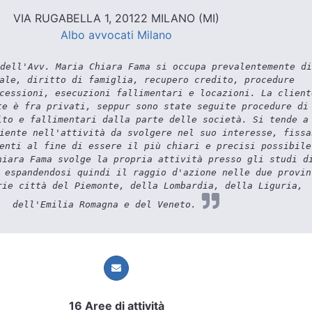
VIA RUGABELLA 1, 20122 MILANO (MI)
Albo avvocati Milano
dell'Avv. Maria Chiara Fama si occupa prevalentemente di
ale, diritto di famiglia, recupero credito, procedure
cessioni, esecuzioni fallimentari e locazioni. La client
te è fra privati, seppur sono state seguite procedure di
ito e fallimentari dalla parte delle società. Si tende a
iente nell'attività da svolgere nel suo interesse, fissa
enti al fine di essere il più chiari e precisi possibile
hiara Fama svolge la propria attività presso gli studi d
 espandendosi quindi il raggio d'azione nelle due provin
rie città del Piemonte, della Lombardia, della Liguria,
dell'Emilia Romagna e del Veneto.
16 Aree di attività