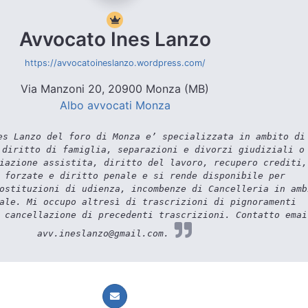
Avvocato Ines Lanzo
https://avvocatoineslanzo.wordpress.com/
Via Manzoni 20, 20900 Monza (MB)
Albo avvocati Monza
s Lanzo del foro di Monza e’ specializzata in ambito di
 diritto di famiglia, separazioni e divorzi giudiziali o
iazione assistita, diritto del lavoro, recupero crediti,
 forzate e diritto penale e si rende disponibile per
ostituzioni di udienza, incombenze di Cancelleria in amb
ale. Mi occupo altresì di trascrizioni di pignoramenti
 cancellazione di precedenti trascrizioni. Contatto emai
avv.ineslanzo@gmail.com.