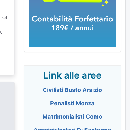
 del
o
,
Link alle aree
Civilisti Busto Arsizio
Penalisti Monza
Matrimonialisti Como
Amministratori Di Sostegno