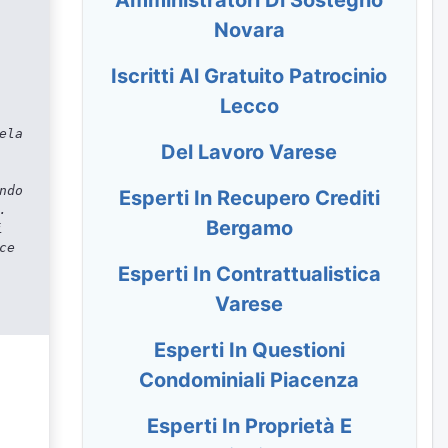
Novara
Iscritti Al Gratuito Patrocinio
Lecco
ela
Del Lavoro Varese
ndo
Esperti In Recupero Crediti
.
Bergamo
i
ce
Esperti In Contrattualistica
Varese
Esperti In Questioni
Condominiali Piacenza
Esperti In Proprietà E