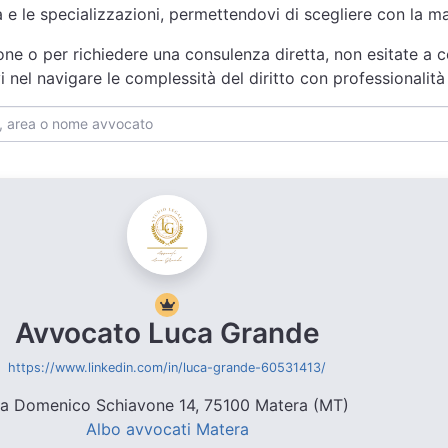
za e le specializzazioni, permettendovi di scegliere con la 
one o per richiedere una consulenza diretta, non esitate a co
i nel navigare le complessità del diritto con professionali
Avvocato Luca Grande
https://www.linkedin.com/in/luca-grande-60531413/
ia Domenico Schiavone 14, 75100 Matera (MT)
Albo avvocati Matera