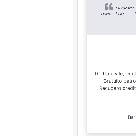
Avvocato 
immobiliari - 
Diritto civile, Di
Gratuito patroc
Recupero crediti
Bar