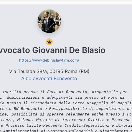
vvocato Giovanni De Blasio
https://www.deblruslawfirm.com/
Via Teulada 38/a, 00195 Roma (RM)
Albo avvocati Benevento
 iscritto presso il Foro di Benevento, disponibile per
i, domiciliazioni e adempimenti sia presso il Foro di
ia presso il circondario della Corte D'Appello di Napoli
rchio BN-Benevento e Roma,possibilità di appuntamento ne
ine, possibilità di operare celermente anche presso i Fo
irenze, Milano. Materie di interesse: Diritto e Processo
 e Processo Civile-Recupero Crediti-Separazioni e Divorz
e-Amministrazioni di Sostegno-Malasanità e Risarcimento 