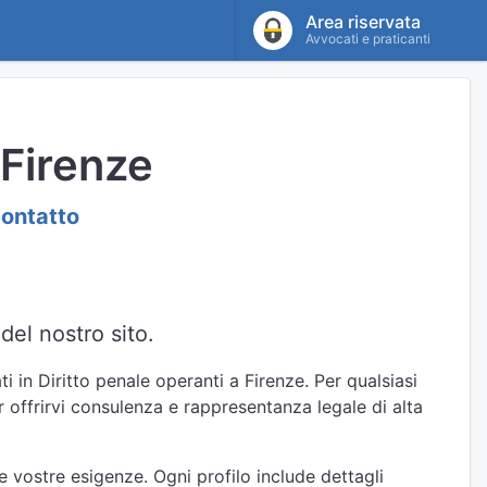
Area riservata
Avvocati e praticanti
 Firenze
contatto
del nostro sito.
i in Diritto penale operanti a Firenze. Per qualsiasi
r offrirvi consulenza e rappresentanza legale di alta
e vostre esigenze. Ogni profilo include dettagli