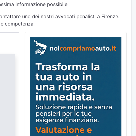
massima informazione possibile.
ntattare uno dei nostri avvocati penalisti a Firenze.
tà e competenza.