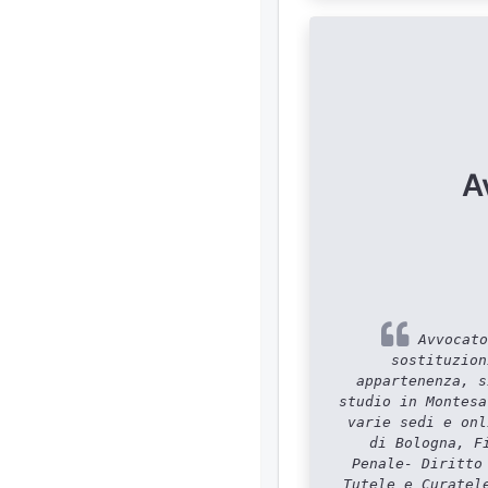
A
Avvocato
sostituzion
appartenenza, s
studio in Montesa
varie sedi e onl
di Bologna, F
Penale- Diritto
Tutele e Curatel