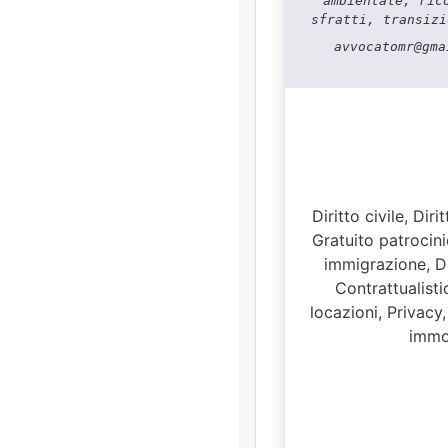
ambientale, ric
sfratti, transizi
avvocatomr@gma
Diritto civile, Di
Gratuito patrocini
immigrazione, Dir
Contrattualisti
locazioni, Privacy,
immob