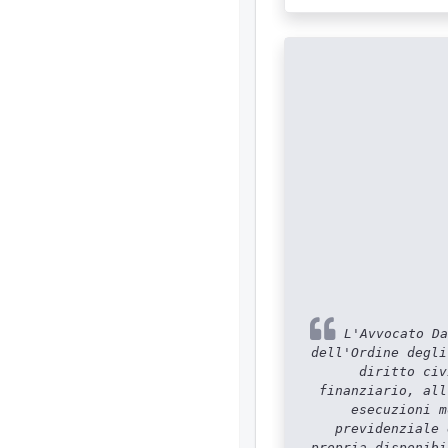
L'Avvocato Da
dell'Ordine degli
diritto civ
finanziario, all
esecuzioni m
previdenziale 
propria disponibi