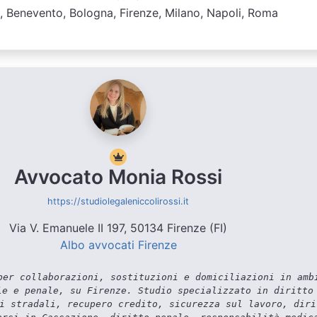
o, Benevento, Bologna, Firenze, Milano, Napoli, Roma
Avvocato Monia Rossi
https://studiolegaleniccolirossi.it
Via V. Emanuele II 197, 50134 Firenze (FI)
Albo avvocati Firenze
er collaborazioni, sostituzioni e domiciliazioni in amb
le e penale, su Firenze. Studio specializzato in diritto
i stradali, recupero credito, sicurezza sul lavoro, diri