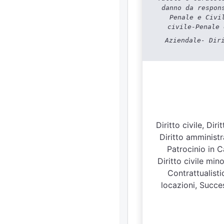
danno da respon
Penale e Civi
civile-Penale 
Aziendale- Dir
Diritto civile, Di
Diritto amministra
Patrocinio in C
Diritto civile min
Contrattualisti
locazioni, Succes