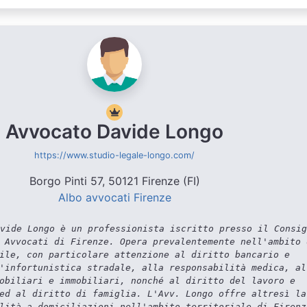
Avvocato Davide Longo
https://www.studio-legale-longo.com/
Borgo Pinti 57, 50121 Firenze (FI)
Albo avvocati Firenze
vide Longo è un professionista iscritto presso il Consig
 Avvocati di Firenze. Opera prevalentemente nell'ambito 
ile, con particolare attenzione al diritto bancario e
'infortunistica stradale, alla responsabilità medica, al
obiliari e immobiliari, nonché al diritto del lavoro e
ed al diritto di famiglia. L'Avv. Longo offre altresì la
lità a domiciliazioni nell'ambito territoriale di Firenz