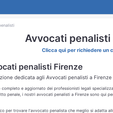
penalisti
Avvocati penalisti
Clicca quì per richiedere un 
cati penalisti Firenze
ione dedicata agli Avvocati penalisti a Firenze 
 completo e aggiornato dei professionisti legali specializzat
itto penale, i nostri avvocati penalisti a Firenze sono qui pe
nco per trovare l'avvocato penalista che meglio si adatta all