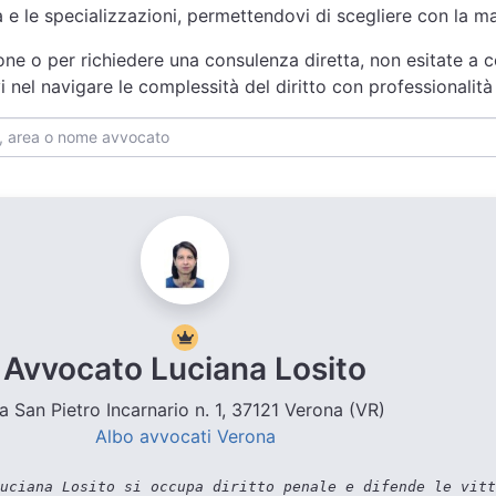
za e le specializzazioni, permettendovi di scegliere con la 
one o per richiedere una consulenza diretta, non esitate a c
i nel navigare le complessità del diritto con professionali
Avvocato Luciana Losito
ia San Pietro Incarnario n. 1, 37121 Verona (VR)
Albo avvocati Verona
uciana Losito si occupa diritto penale e difende le vitt