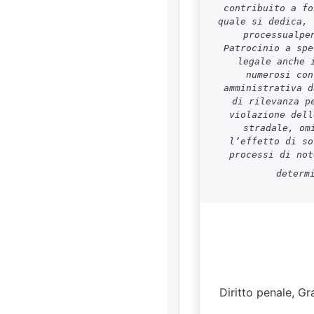
contribuito a fo
quale si dedica, 
processualpe
Patrocinio a spe
legale anche 
numerosi con
amministrativa d
di rilevanza p
violazione dell
stradale, om
l’effetto di so
processi di not
determ
Diritto penale, Gr