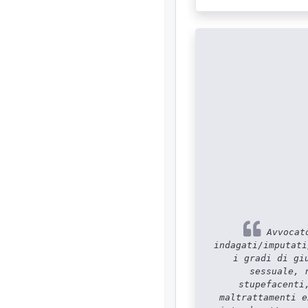
Avvocato
indagati/imputati
i gradi di gi
sessuale, 
stupefacenti
maltrattamenti e