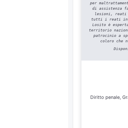
per maltrattamen
di assistenza f
lesioni, reati
tutti i reati in
Losito è espert
territorio nazion
patrocinio a sp
coloro che n
Dispon
Diritto penale, Gr