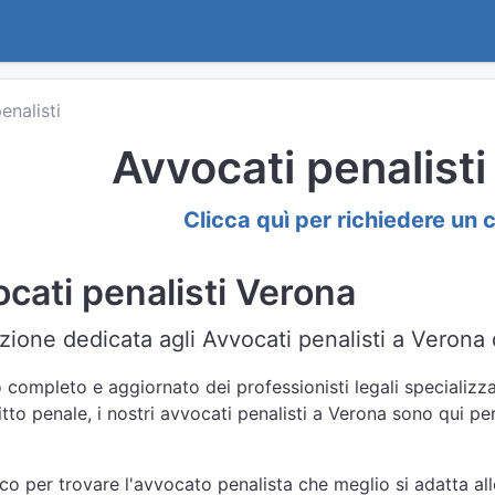
enalisti
Avvocati penalist
Clicca quì per richiedere un 
cati penalisti Verona
zione dedicata agli Avvocati penalisti a Verona d
 completo e aggiornato dei professionisti legali specializzat
itto penale, i nostri avvocati penalisti a Verona sono qui pe
nco per trovare l'avvocato penalista che meglio si adatta all