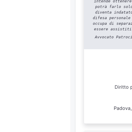
intende ottenere
potrà farlo sol
diventa indatat
difesa personale
occupa di separa
essere assistiti
Avvocato Patroc
Diritto
Padova,