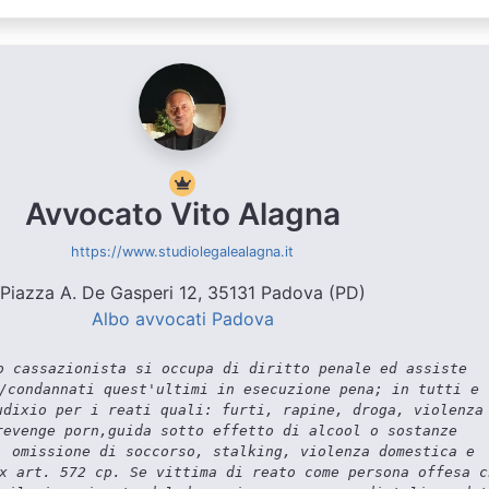
Avvocato Vito Alagna
https://www.studiolegalealagna.it
Piazza A. De Gasperi 12, 35131 Padova (PD)
Albo avvocati Padova
 cassazionista si occupa di diritto penale ed assiste
/condannati quest'ultimi in esecuzione pena; in tutti e 
udixio per i reati quali: furti, rapine, droga, violenza
revenge porn,guida sotto effetto di alcool o sostanze
, omissione di soccorso, stalking, violenza domestica e
x art. 572 cp. Se vittima di reato come persona offesa c