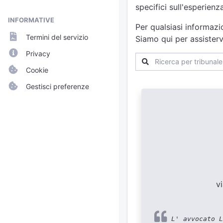
specifici sull'esperien
INFORMATIVE
Per qualsiasi informazi
Termini del servizio
Siamo qui per assisterv
Privacy
Cookie
Gestisci preferenze
v
L' avvocato L