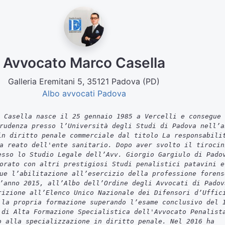
Avvocato Marco Casella
Galleria Eremitani 5, 35121 Padova (PD)
Albo avvocati Padova
 Casella nasce il 25 gennaio 1985 a Vercelli e consegue 
rudenza presso l’Università degli Studi di Padova nell’a
in diritto penale commerciale dal titolo La responsabili
a reato dell'ente sanitario. Dopo aver svolto il tirocin
esso lo Studio Legale dell’Avv. Giorgio Gargiulo di Pado
orato con altri prestigiosi Studi penalistici patavini e
ue l’abilitazione all’esercizio della professione forens
’anno 2015, all’Albo dell’Ordine degli Avvocati di Padov
rizione all’Elenco Unico Nazionale dei Difensori d’Uffic
 la propria formazione superando l’esame conclusivo del 
 di Alta Formazione Specialistica dell'Avvocato Penalist
o alla specializzazione in diritto penale. Nel 2016 ha