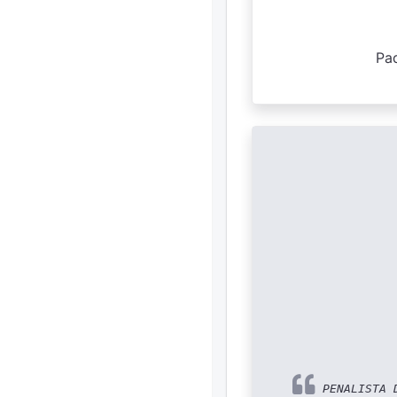
Pad
PENALISTA D