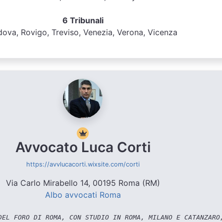
6 Tribunali
ova, Rovigo, Treviso, Venezia, Verona, Vicenza
Avvocato Luca Corti
https://avvlucacorti.wixsite.com/corti
Via Carlo Mirabello 14, 00195 Roma (RM)
Albo avvocati Roma
EL FORO DI ROMA, CON STUDIO IN ROMA, MILANO E CATANZARO