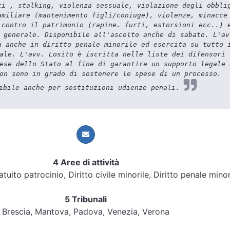
ti , stalking, violenza sessuale, violazione degli obbli
amiliare (mantenimento figli/coniuge), violenze, minacce
 contro il patrimonio (rapine. furti, estorsioni ecc..) 
 generale. Disponibile all'ascolto anche di sabato. L'av
a anche in diritto penale minorile ed esercita su tutto 
ale. L'avv. Losito è iscritta nelle liste dei difensori 
ese dello Stato al fine di garantire un supporto legale 
on sono in grado di sostenere le spese di un processo.
ibile anche per sostituzioni udienze penali.
4 Aree di attività
atuito patrocinio, Diritto civile minorile, Diritto penale minor
5 Tribunali
Brescia, Mantova, Padova, Venezia, Verona