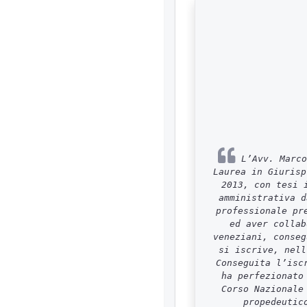
L’Avv. Marco
Laurea in Giurisp
2013, con tesi 
amministrativa d
professionale pr
ed aver collab
veneziani, conseg
si iscrive, nell
Conseguita l’isc
ha perfezionato
Corso Nazionale
propedeutic