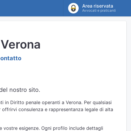
Area riservata
Avvocati e praticanti
i Verona
contatto
el nostro sito.
i in Diritto penale operanti a Verona. Per qualsiasi
r offrirvi consulenza e rappresentanza legale di alta
e vostre esigenze. Ogni profilo include dettagli