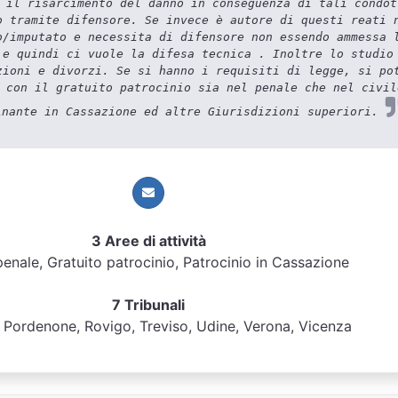
 il risarcimento del danno in conseguenza di tali condot
o tramite difensore. Se invece è autore di questi reati 
o/imputato e necessita di difensore non essendo ammessa 
 e quindi ci vuole la difesa tecnica . Inoltre lo studio
zioni e divorzi. Se si hanno i requisiti di legge, si po
 con il gratuito patrocinio sia nel penale che nel civil
inante in Cassazione ed altre Giurisdizioni superiori.
3 Aree di attività
 penale, Gratuito patrocinio, Patrocinio in Cassazione
7 Tribunali
 Pordenone, Rovigo, Treviso, Udine, Verona, Vicenza