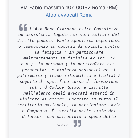
Via Fabio massimo 107, 00192 Roma (RM)
Albo avvocati Roma
L’Avv Rosa Giordano offre Consulenza
ed assistenza legale nei vari settori del
diritto penale. Vanta specifica esperienza
e competenza in materia di delitti contro
la famiglia ( in particolare
maltrattamenti in famiglia ex art 572
c.p.), la persona ( in particolare atti
persecutori e violenza sessuale) ed il
patrimonio ( frode informatica e truffa) A
seguito di specifico corso di formazione
sul c.d Codice Rosso, è iscritta
nell’elenco degli avvocati esperti in
violenza di genere. Esercita su tutto il
territorio nazionale, in particolare Lazio
e Campania. È iscritta nelle liste dei
difensori con patrocinio a spese dello
Stato.