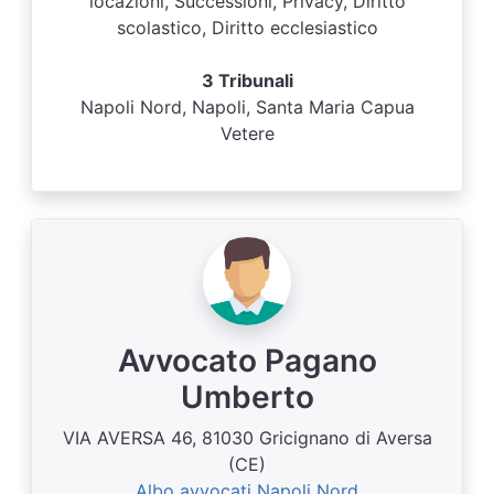
locazioni, Successioni, Privacy, Diritto
scolastico, Diritto ecclesiastico
3 Tribunali
Napoli Nord, Napoli, Santa Maria Capua
Vetere
Avvocato Pagano
Umberto
VIA AVERSA 46, 81030 Gricignano di Aversa
(CE)
Albo avvocati Napoli Nord