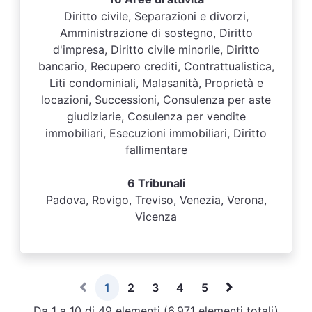
Diritto civile, Separazioni e divorzi,
Amministrazione di sostegno, Diritto
d'impresa, Diritto civile minorile, Diritto
bancario, Recupero crediti, Contrattualistica,
Liti condominiali, Malasanità, Proprietà e
locazioni, Successioni, Consulenza per aste
giudiziarie, Cosulenza per vendite
immobiliari, Esecuzioni immobiliari, Diritto
fallimentare
6 Tribunali
Padova, Rovigo, Treviso, Venezia, Verona,
Vicenza
1
2
3
4
5
Da 1 a 10 di 49 elementi (6.971 elementi totali)