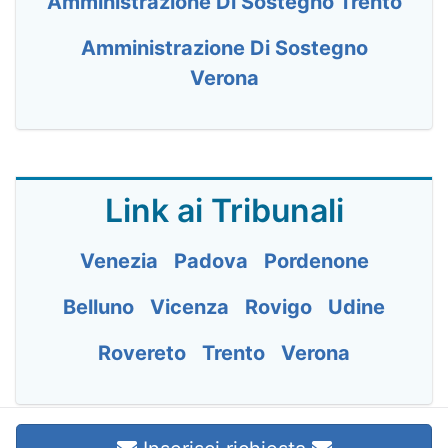
Amministrazione Di Sostegno Trento
Amministrazione Di Sostegno
Verona
Link ai Tribunali
Venezia
Padova
Pordenone
Belluno
Vicenza
Rovigo
Udine
Rovereto
Trento
Verona