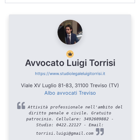
Avvocato Luigi Torrisi
https://www.studiolegaleluigitorrisi.it
Viale XV Luglio 81-83, 31100 Treviso (TV)
Albo avvocati Treviso
Attività professionale nell'ambito del
diritto penale e civile. Gratuito
patrocinio. Cellulare: 3492609882 -
Studio: 0422.22127 - Email:
torrisi.luigi@gmail.com