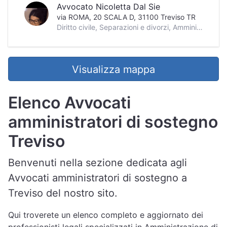
Avvocato Nicoletta Dal Sie
via ROMA, 20 SCALA D, 31100 Treviso TR
Diritto civile, Separazioni e divorzi, Amministrazione di sostegno, Diritto del lavoro, Cittadinanza ed immigrazione, Diritto civile minorile, Diritto penale minorile, Recupero crediti, Contrattualistica, Liti condominiali, Malasanità, Proprietà e locazioni, Successioni, Esecuzioni immobiliari, Diritto fallimentare
Visualizza mappa
Elenco Avvocati
amministratori di sostegno
Treviso
Benvenuti nella sezione dedicata agli
Avvocati amministratori di sostegno a
Treviso del nostro sito.
Qui troverete un elenco completo e aggiornato dei