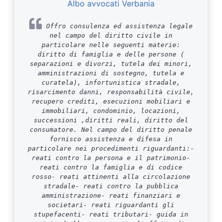
Albo avvocati Verbania
Offro consulenza ed assistenza legale
nel campo del diritto civile in
particolare nelle seguenti materie:
diritto di famiglia e delle persone (
separazioni e divorzi, tutela dei minori,
amministrazioni di sostegno, tutela e
curatela), infortunistica stradale,
risarcimento danni, responsabilità civile,
recupero crediti, esecuzioni mobiliari e
immobiliari, condominio, locazioni,
successioni ,diritti reali, diritto del
consumatore. Nel campo del diritto penale
fornisco assistenza e difesa in
particolare nei procedimenti riguardanti:-
reati contro la persona e il patrimonio-
reati contro la famiglia e di codice
rosso- reati attinenti alla circolazione
stradale- reati contro la pubblica
amministrazione- reati finanziari e
societari- reati riguardanti gli
stupefacenti- reati tributari- guida in