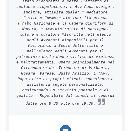
stato d'ebbrezza e sotto l'effetto di
sostanze stupefacenti. L’Avv Papa svolge ,
inoltre, attività quale: * Mediatore
Civile e Commerciale iscritta presso
l'Albo Nazionale e la Camera Giuriform di
Novara, * Amministratore di sostegno,
tutore e curatore *Iscritta nell'elenco
degli Avvocati disponibili per il
Patrocinio a Spese dello stato e
nell'elenco degli Avvocati per il
patrocinio delle donne vittime di violenza
e maltrattamenti. Opero principalmente nel
Circondario dei Tribunali di Verbania,
Novara, Varese, Busto Arsizio. L’’Avv.
Papa offre ai propri clienti consulenza e
assistenza legale personalizzata,
assicurando un servizio puntuale e di
qualità . Reperibile dal lunedì al venerdì
dalle ore 8.30 alle ore 19.30.