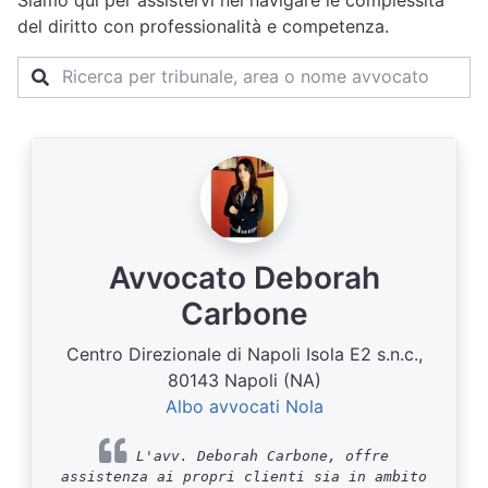
Siamo qui per assistervi nel navigare le complessità
del diritto con professionalità e competenza.
Avvocato Deborah
Carbone
Centro Direzionale di Napoli Isola E2 s.n.c.,
80143 Napoli (NA)
Albo avvocati Nola
L'avv. Deborah Carbone, offre
assistenza ai propri clienti sia in ambito