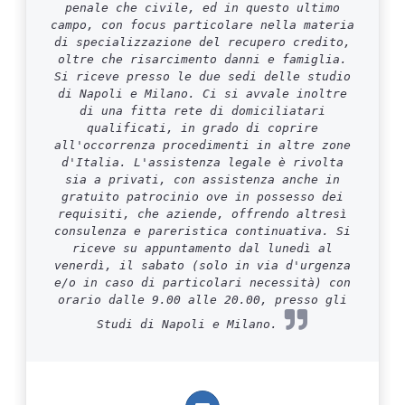
penale che civile, ed in questo ultimo
campo, con focus particolare nella materia
di specializzazione del recupero credito,
oltre che risarcimento danni e famiglia.
Si riceve presso le due sedi delle studio
di Napoli e Milano. Ci si avvale inoltre
di una fitta rete di domiciliatari
qualificati, in grado di coprire
all'occorrenza procedimenti in altre zone
d'Italia. L'assistenza legale è rivolta
sia a privati, con assistenza anche in
gratuito patrocinio ove in possesso dei
requisiti, che aziende, offrendo altresì
consulenza e pareristica continuativa. Si
riceve su appuntamento dal lunedì al
venerdì, il sabato (solo in via d'urgenza
e/o in caso di particolari necessità) con
orario dalle 9.00 alle 20.00, presso gli
Studi di Napoli e Milano.