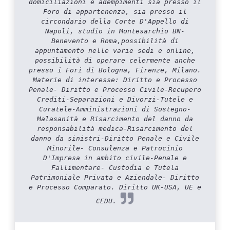
domiciliazioni e adempimenti sia presso il
Foro di appartenenza, sia presso il
circondario della Corte D'Appello di
Napoli, studio in Montesarchio BN-
Benevento e Roma,possibilità di
appuntamento nelle varie sedi e online,
possibilità di operare celermente anche
presso i Fori di Bologna, Firenze, Milano.
Materie di interesse: Diritto e Processo
Penale- Diritto e Processo Civile-Recupero
Crediti-Separazioni e Divorzi-Tutele e
Curatele-Amministrazioni di Sostegno-
Malasanità e Risarcimento del danno da
responsabilità medica-Risarcimento del
danno da sinistri-Diritto Penale e Civile
Minorile- Consulenza e Patrocinio
D'Impresa in ambito civile-Penale e
Fallimentare- Custodia e Tutela
Patrimoniale Privata e Aziendale- Diritto
e Processo Comparato. Diritto UK-USA, UE e
CEDU.