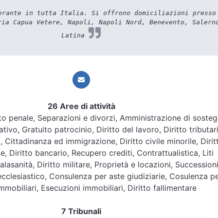
rante in tutta Italia. Si offrono domiciliazioni presso
ria Capua Vetere, Napoli, Napoli Nord, Benevento, Salern
Latina
26 Aree di attività
ritto penale, Separazioni e divorzi, Amministrazione di soste
tivo, Gratuito patrocinio, Diritto del lavoro, Diritto tributar
, Cittadinanza ed immigrazione, Diritto civile minorile, Dirit
e, Diritto bancario, Recupero crediti, Contrattualistica, Liti
lasanità, Diritto militare, Proprietà e locazioni, Successioni
 ecclesiastico, Consulenza per aste giudiziarie, Cosulenza p
mmobiliari, Esecuzioni immobiliari, Diritto fallimentare
7 Tribunali