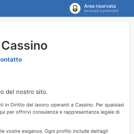
Area riservata
Avvocati e praticanti
o Cassino
contatto
o del nostro sito.
i in Diritto del lavoro operanti a Cassino. Per qualsiasi
qui per offrirvi consulenza e rappresentanza legale di
le vostre esigenze. Ogni profilo include dettagli