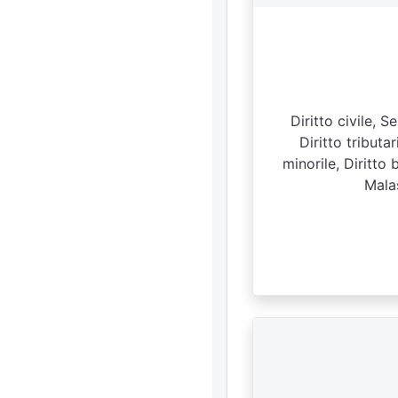
Diritto civile, S
Diritto tributa
minorile, Diritto 
Malas