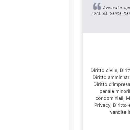
Avvocato ope
Fori di Santa Ma
Diritto civile, Di
Diritto amministra
Diritto d'impresa
penale minoril
condominiali, Ma
Privacy, Diritto
vendite i