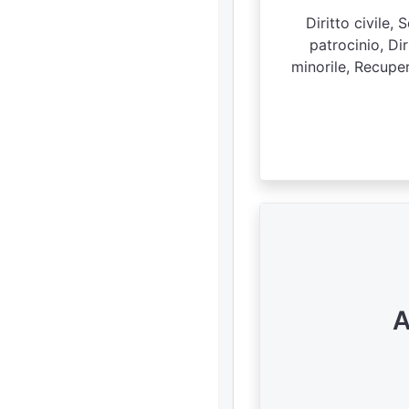
Diritto civile,
patrocinio, Dir
minorile, Recuper
A