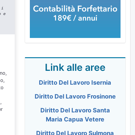
 i
o e
Link alle aree
gno,
io,
Diritto Del Lavoro Isernia
to
Diritto Del Lavoro Frosinone
,
er
Diritto Del Lavoro Santa
Maria Capua Vetere
Diritto Del Lavoro Sulmona