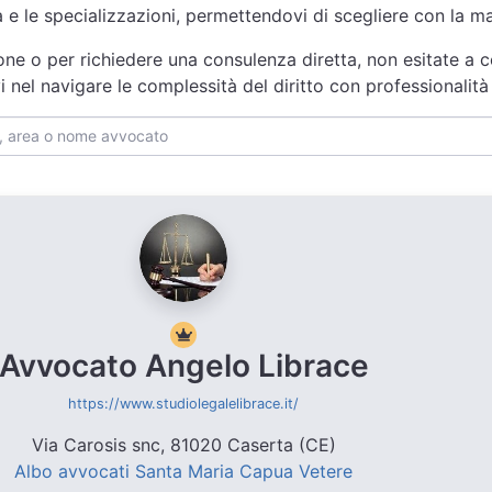
za e le specializzazioni, permettendovi di scegliere con la 
one o per richiedere una consulenza diretta, non esitate a c
i nel navigare le complessità del diritto con professionali
Avvocato Angelo Librace
https://www.studiolegalelibrace.it/
Via Carosis snc, 81020 Caserta (CE)
Albo avvocati Santa Maria Capua Vetere