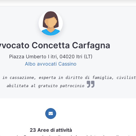
vvocato Concetta Carfagna
Piazza Umberto I itri, 04020 Itri (LT)
Albo avvocati Cassino
 in cassazione, esperta in diritto di famiglia, civilist
abilitata al gratuito patrocinio
23 Aree di attività