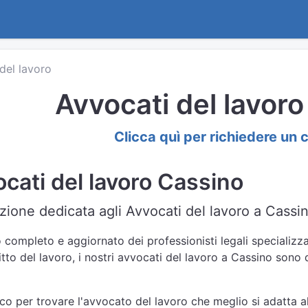
del lavoro
Avvocati del lavor
Clicca quì per richiedere un 
cati del lavoro Cassino
zione dedicata agli Avvocati del lavoro a Cassin
 completo e aggiornato dei professionisti legali specializzat
itto del lavoro, i nostri avvocati del lavoro a Cassino sono 
nco per trovare l'avvocato del lavoro che meglio si adatta al