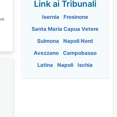
Link ai Tribunali
Isernia
Frosinone
oni
Santa Maria Capua Vetere
Sulmona
Napoli Nord
Avezzano
Campobasso
Latina
Napoli
Ischia