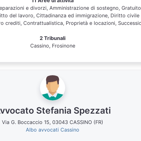
11 Aree di attività
 Separazioni e divorzi, Amministrazione di sostegno, Gratuito
itto del lavoro, Cittadinanza ed immigrazione, Diritto civile
o crediti, Contrattualistica, Proprietà e locazioni, Successi
2 Tribunali
Cassino, Frosinone
vvocato Stefania Spezzati
Via G. Boccaccio 15, 03043 CASSINO (FR)
Albo avvocati Cassino