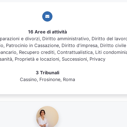
16 Aree di attività
eparazioni e divorzi, Diritto amministrativo, Diritto del lavor
rio, Patrocinio in Cassazione, Diritto d'impresa, Diritto civile
bancario, Recupero crediti, Contrattualistica, Liti condominia
anità, Proprietà e locazioni, Successioni, Privacy
3 Tribunali
Cassino, Frosinone, Roma