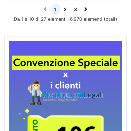
1
2
3
Da 1 a 10 di 27 elementi (6.970 elementi totali)