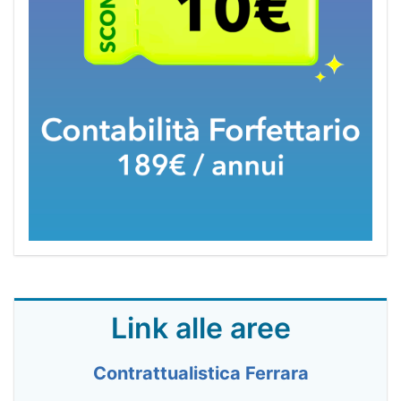
Link alle aree
Contrattualistica Ferrara