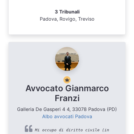
3 Tribunali
Padova, Rovigo, Treviso
Avvocato Gianmarco
Franzi
Galleria De Gasperi 4 4, 33078 Padova (PD)
Albo avvocati Padova
Mi occupo di diritto civile (in