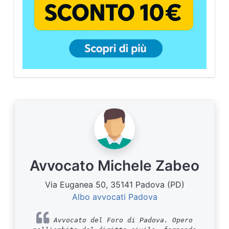
Avvocato Michele Zabeo
Via Euganea 50, 35141 Padova (PD)
Albo avvocati Padova
Avvocato del Foro di Padova. Opero