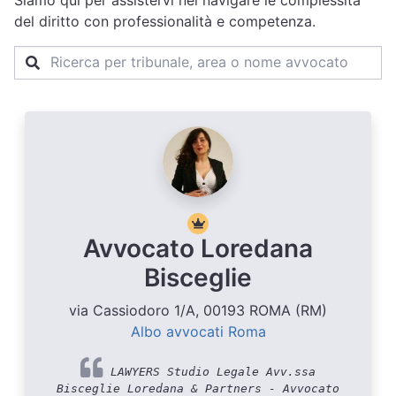
Siamo qui per assistervi nel navigare le complessità
del diritto con professionalità e competenza.
Avvocato Loredana
Bisceglie
via Cassiodoro 1/A, 00193 ROMA (RM)
Albo avvocati Roma
LAWYERS Studio Legale Avv.ssa
Bisceglie Loredana & Partners - Avvocato