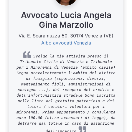
Avvocato Lucia Angela
Gina Marzollo
Via E. Scaramuzza 50, 30174 Venezia (VE)
Albo avvocati Venezia
Svolgo la mia attività presso il
Tribunale Civile di Venezia e Tribunale
per i Minorenni di Venezia (ambito civile)
Seguo prevalentemente l'ambito del diritto
di famiglia (separazioni, divorzi,
mantenimento figli, amministrazioni di
sostegno ...), del recupero del credito e
dell'infortunistica stradale Sono iscritta
nelle liste del gratuito patrocinio e dei
tutori / curatori volontari per i
minorenni. Primo appuntamento / consulenza
euro 100,00 (oltre accessori di legge), da
detrarre dal totale in caso di assunzione
dell'incarico