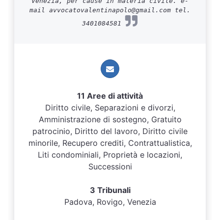
Venezia, per cause in materia civile. e-
mail avvocatovalentinapolo@gmail.com tel.
3401084581
11 Aree di attività
Diritto civile, Separazioni e divorzi,
Amministrazione di sostegno, Gratuito
patrocinio, Diritto del lavoro, Diritto civile
minorile, Recupero crediti, Contrattualistica,
Liti condominiali, Proprietà e locazioni,
Successioni
3 Tribunali
Padova, Rovigo, Venezia