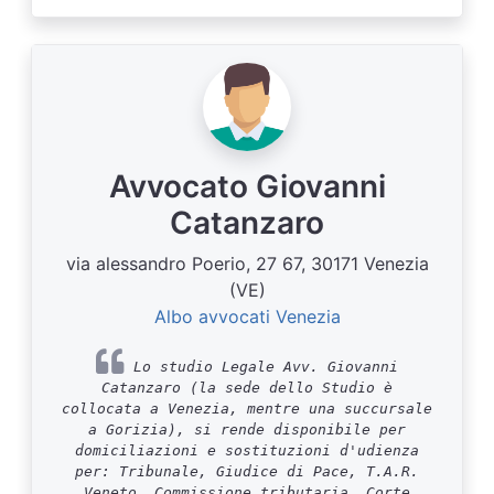
Avvocato Giovanni
Catanzaro
via alessandro Poerio, 27 67, 30171 Venezia
(VE)
Albo avvocati Venezia
Lo studio Legale Avv. Giovanni
Catanzaro (la sede dello Studio è
collocata a Venezia, mentre una succursale
a Gorizia), si rende disponibile per
domiciliazioni e sostituzioni d'udienza
per: Tribunale, Giudice di Pace, T.A.R.
Veneto, Commissione tributaria, Corte