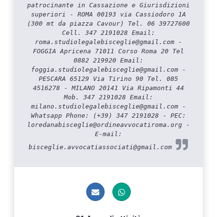
patrocinante in Cassazione e Giurisdizioni
superiori - ROMA 00193 via Cassiodoro 1A
(300 mt da piazza Cavour) Tel. 06 39727600
Cell. 347 2191028 Email:
roma.studiolegalebisceglie@gmail.com -
FOGGIA Apricena 71011 Corso Roma 20 Tel
0882 219920 Email:
foggia.studiolegalebisceglie@gmail.com -
PESCARA 65129 Via Tirino 90 Tel. 085
4516278 - MILANO 20141 Via Ripamonti 44
Mob. 347 2191028 Email:
milano.studiolegalebisceglie@gmail.com -
Whatsapp Phone: (+39) 347 2191028 - PEC:
loredanabisceglie@ordineavvocatiroma.org -
E-mail:
bisceglie.avvocatiassociati@gmail.com