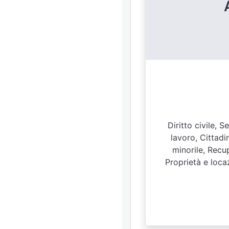
Diritto civile, 
lavoro, Cittadi
minorile, Recup
Proprietà e locaz