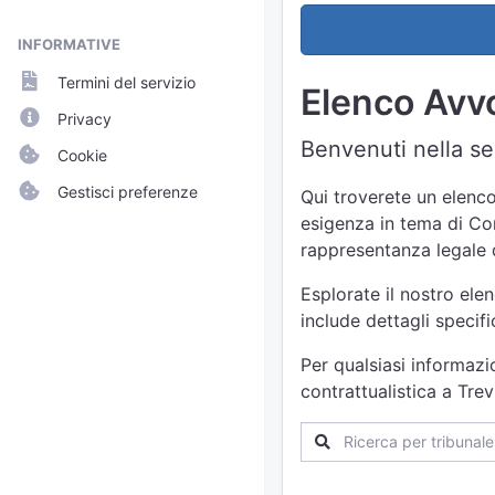
INFORMATIVE
Termini del servizio
Elenco Avvo
Privacy
Benvenuti nella sez
Cookie
Gestisci preferenze
Qui troverete un elenco
esigenza in tema di Cont
rappresentanza legale d
Esplorate il nostro ele
include dettagli specif
Per qualsiasi informazi
contrattualistica a Tre