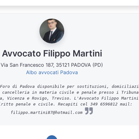
Avvocato Filippo Martini
Via San Francesco 187, 35121 PADOVA (PD)
Albo avvocati Padova
Foro di Padova disponibile per sostituzioni, domiciliazi
 cancelleria in materia civile e penale presso i Tribuna
a, Vicenza e Rovigo, Treviso. L'Avvocato Filippo Martini
iritto penale e civile. Recapiti cel 349 6596812 mail:
filippo.martini87@hotmail.com