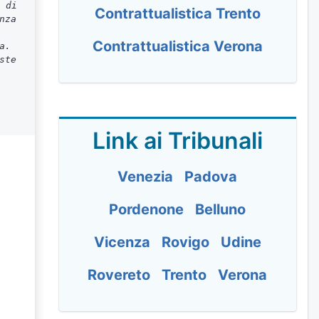
 di
Contrattualistica Trento
nza
Contrattualistica Verona
a.
ste
Link ai Tribunali
Venezia
Padova
Pordenone
Belluno
Vicenza
Rovigo
Udine
Rovereto
Trento
Verona