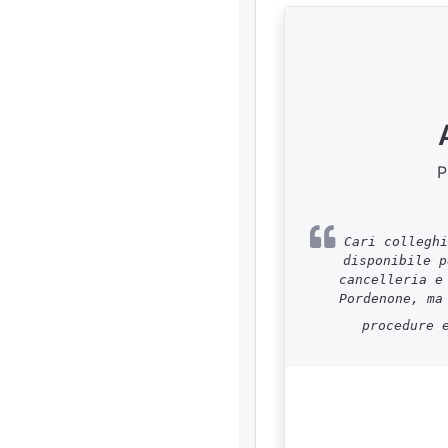
P
Cari colleghi
disponibile p
cancelleria e
Pordenone, ma
procedure 