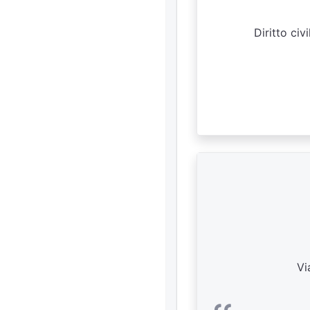
Diritto civ
Vi