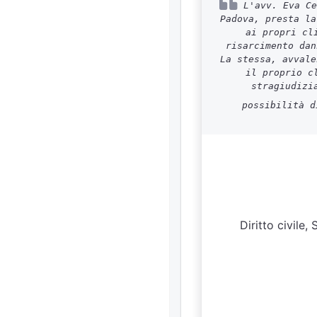
L'avv. Eva Ce
Padova, presta la
ai propri cl
risarcimento dan
La stessa, avvale
il proprio c
stragiudizi
possibilità d
Diritto civile,