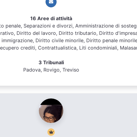
16 Aree di attività
ritto penale, Separazioni e divorzi, Amministrazione di soste
ativo, Diritto del lavoro, Diritto tributario, Diritto d'impresa
immigrazione, Diritto civile minorile, Diritto penale minorile
ecupero crediti, Contrattualistica, Liti condominiali, Malasa
3 Tribunali
Padova, Rovigo, Treviso