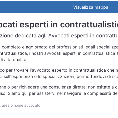
Visualizza mappa
cati esperti in contrattualist
ione dedicata agli Avvocati esperti in contrattua
 completo e aggiornato dei professionisti legali specializzat
rattualistica, i nostri avvocati esperti in contrattualistica
i alta qualità.
nco per trovare l'avvocato esperto in contrattualistica che m
ici sull'esperienza e le specializzazioni, permettendovi di s
one o per richiedere una consulenza diretta, non esitate a c
viso. Siamo qui per assistervi nel navigare le complessità d