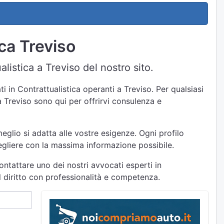
ica Treviso
listica a Treviso del nostro sito.
i in Contrattualistica operanti a Treviso. Per qualsiasi
 a Treviso sono qui per offrirvi consulenza e
eglio si adatta alle vostre esigenze. Ogni profilo
cegliere con la massima informazione possibile.
ontattare uno dei nostri avvocati esperti in
el diritto con professionalità e competenza.