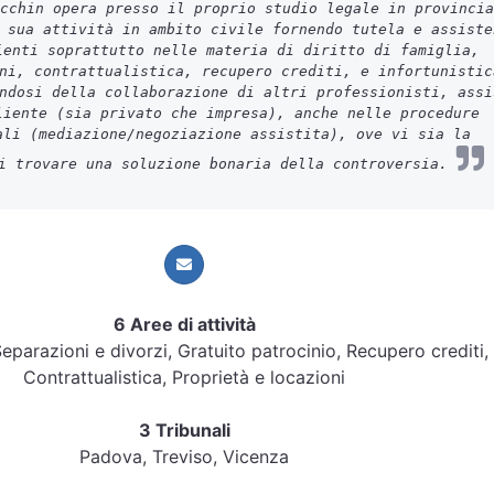
cchin opera presso il proprio studio legale in provincia
 sua attività in ambito civile fornendo tutela e assiste
ienti soprattutto nelle materia di diritto di famiglia,
ni, contrattualistica, recupero crediti, e infortunistic
ndosi della collaborazione di altri professionisti, assi
liente (sia privato che impresa), anche nelle procedure
ali (mediazione/negoziazione assistita), ove vi sia la
i trovare una soluzione bonaria della controversia.
6 Aree di attività
 Separazioni e divorzi, Gratuito patrocinio, Recupero crediti,
Contrattualistica, Proprietà e locazioni
3 Tribunali
Padova, Treviso, Vicenza