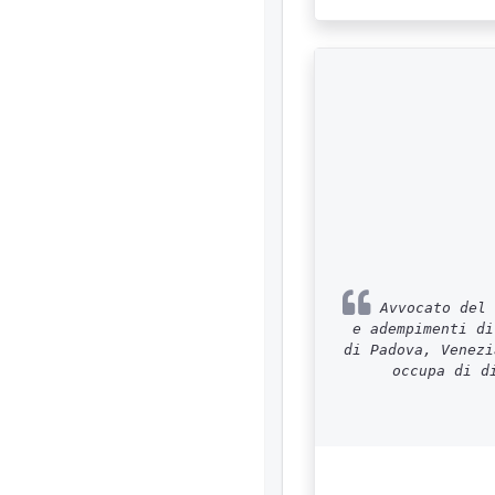
Avvocato del 
e adempimenti di
di Padova, Venezi
occupa di d