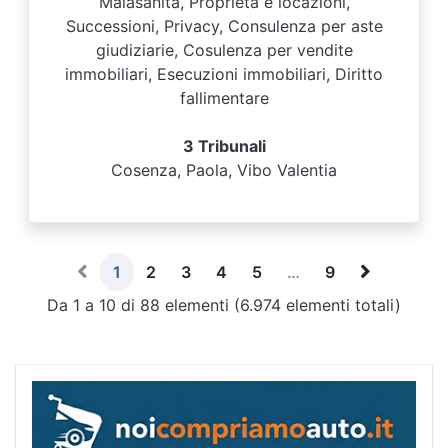
Malasanità, Proprietà e locazioni,
Successioni, Privacy, Consulenza per aste
giudiziarie, Cosulenza per vendite
immobiliari, Esecuzioni immobiliari, Diritto
fallimentare
3 Tribunali
Cosenza, Paola, Vibo Valentia
1
2
3
4
5
…
9
Da 1 a 10 di 88 elementi (6.974 elementi totali)