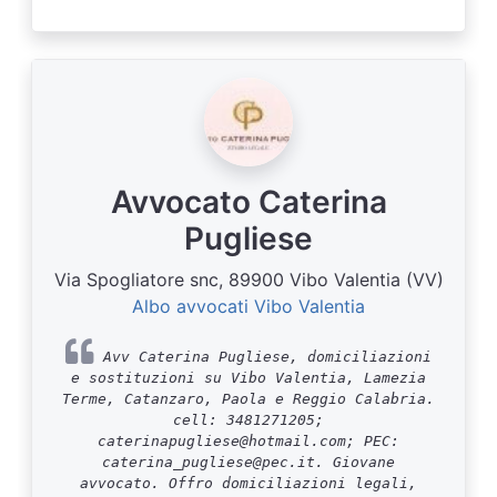
Avvocato Caterina
Pugliese
Via Spogliatore snc, 89900 Vibo Valentia (VV)
Albo avvocati Vibo Valentia
Avv Caterina Pugliese, domiciliazioni
e sostituzioni su Vibo Valentia, Lamezia
Terme, Catanzaro, Paola e Reggio Calabria.
cell: 3481271205;
caterinapugliese@hotmail.com; PEC:
caterina_pugliese@pec.it. Giovane
avvocato. Offro domiciliazioni legali,