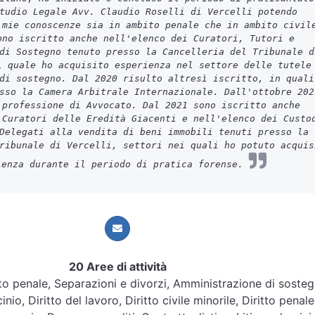
tudio Legale Avv. Claudio Roselli di Vercelli potendo
 mie conoscenze sia in ambito penale che in ambito civil
ono iscritto anche nell'elenco dei Curatori, Tutori e
di Sostegno tenuto presso la Cancelleria del Tribunale d
l quale ho acquisito esperienza nel settore delle tutele
di sostegno. Dal 2020 risulto altresì iscritto, in quali
sso la Camera Arbitrale Internazionale. Dall'ottobre 202
 professione di Avvocato. Dal 2021 sono iscritto anche
 Curatori delle Eredità Giacenti e nell'elenco dei Custo
Delegati alla vendita di beni immobili tenuti presso la
ribunale di Vercelli, settori nei quali ho potuto acquis
ienza durante il periodo di pratica forense.
20 Aree di attività
ritto penale, Separazioni e divorzi, Amministrazione di soste
nio, Diritto del lavoro, Diritto civile minorile, Diritto penale