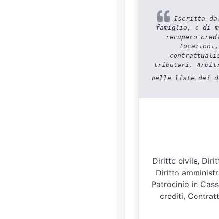
Iscritta dal
famiglia, e di m
recupero cred
locazioni,
contrattuali
tributari. Arbit
nelle liste dei d
Diritto civile, Di
Diritto amministra
Patrocinio in Cassa
crediti, Contratt