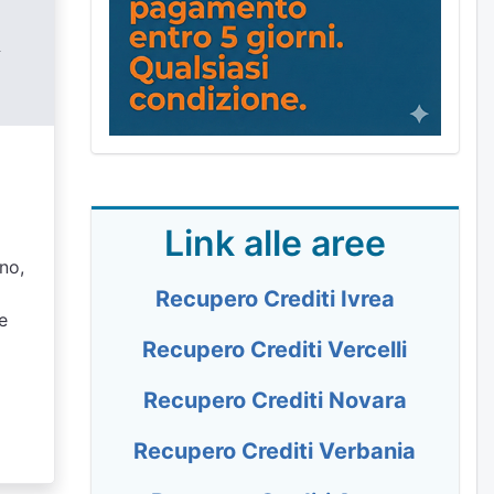
-
Link alle aree
gno,
Recupero Crediti Ivrea
e
Recupero Crediti Vercelli
Recupero Crediti Novara
Recupero Crediti Verbania