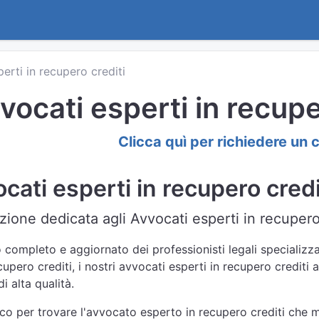
perti in recupero crediti
vocati esperti in recuper
Clicca quì per richiedere un 
cati esperti in recupero credit
ione dedicata agli Avvocati esperti in recupero c
 completo e aggiornato dei professionisti legali specializzat
pero crediti, i nostri avvocati esperti in recupero crediti a
i alta qualità.
nco per trovare l'avvocato esperto in recupero crediti che m