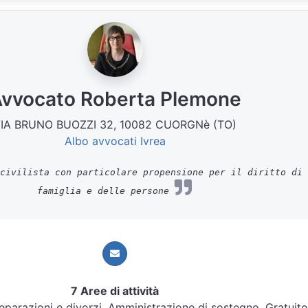
vvocato Roberta Plemone
IA BRUNO BUOZZI 32, 10082 CUORGNè (TO)
Albo avvocati Ivrea
civilista con particolare propensione per il diritto di
famiglia e delle persone
7 Aree di attività
 Separazioni e divorzi, Amministrazione di sostegno, Gratuito