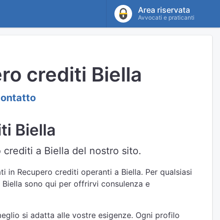
Area riservata
Avvocati e praticanti
o crediti Biella
contatto
i Biella
rediti a Biella del nostro sito.
i in Recupero crediti operanti a Biella. Per qualsiasi
 Biella sono qui per offrirvi consulenza e
eglio si adatta alle vostre esigenze. Ogni profilo