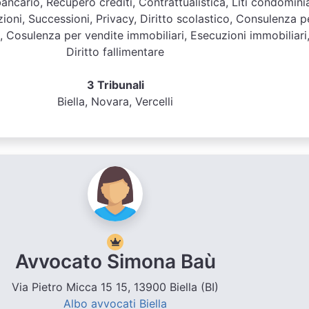
bancario, Recupero crediti, Contrattualistica, Liti condominia
zioni, Successioni, Privacy, Diritto scolastico, Consulenza p
e, Cosulenza per vendite immobiliari, Esecuzioni immobiliari
Diritto fallimentare
3 Tribunali
Biella, Novara, Vercelli
Avvocato Simona Baù
Via Pietro Micca 15 15, 13900 Biella (BI)
Albo avvocati Biella