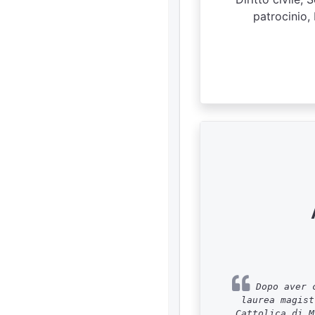
patrocinio, 
Dopo aver c
laurea magist
Cattolica di M