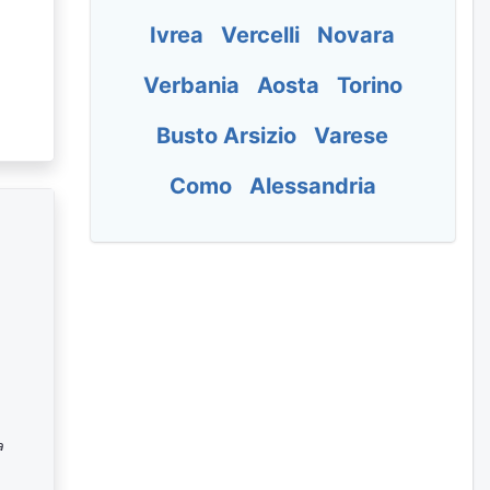
Ivrea
Vercelli
Novara
Verbania
Aosta
Torino
Busto Arsizio
Varese
Como
Alessandria
a