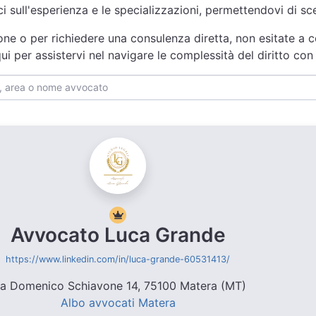
ici sull'esperienza e le specializzazioni, permettendovi di s
one o per richiedere una consulenza diretta, non esitate a c
 qui per assistervi nel navigare le complessità del diritto c
Avvocato Luca Grande
https://www.linkedin.com/in/luca-grande-60531413/
ia Domenico Schiavone 14, 75100 Matera (MT)
Albo avvocati Matera