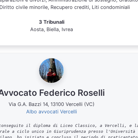
Diritto civile minorile, Recupero crediti, Liti condominiali
3 Tribunali
Aosta, Biella, Ivrea
Avvocato Federico Roselli
Via G.A. Bazzi 14, 13100 Vercelli (VC)
Albo avvocati Vercelli
onseguito il diploma di Liceo Classico, a Vercelli, e l
rale a ciclo unico in Giuriprudenza presso l'Università
ilano, ho iniziato e concluso il periodo di praticantato