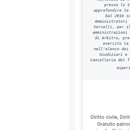
presso lo S
approfondire le
Dal 2016 s
Amministratori 
Vercelli, per i
amministrazioni 
di Arbitro, pre
esercito la
nell'elenco dei
Giudiziari e 
Cancelleria del T
esper
Diritto civile, Di
Gratuito patroci