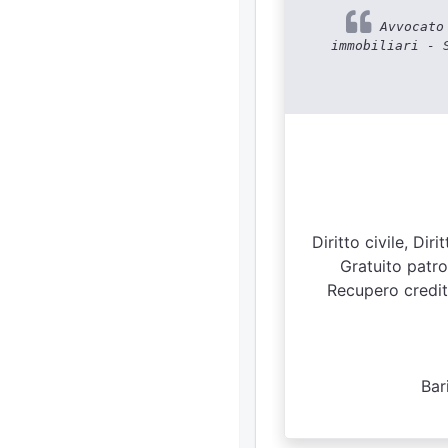
Avvocato 
immobiliari - 
Diritto civile, Di
Gratuito patroc
Recupero crediti
Bar