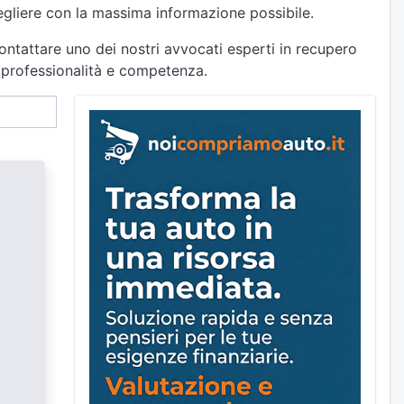
cegliere con la massima informazione possibile.
ontattare uno dei nostri avvocati esperti in recupero
on professionalità e competenza.