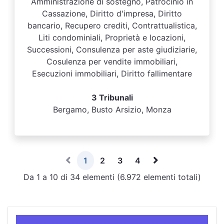
Amministrazione di sostegno, Patrocinio in
Cassazione, Diritto d'impresa, Diritto
bancario, Recupero crediti, Contrattualistica,
Liti condominiali, Proprietà e locazioni,
Successioni, Consulenza per aste giudiziarie,
Cosulenza per vendite immobiliari,
Esecuzioni immobiliari, Diritto fallimentare
3 Tribunali
Bergamo, Busto Arsizio, Monza
1
2
3
4
Da 1 a 10 di 34 elementi (6.972 elementi totali)