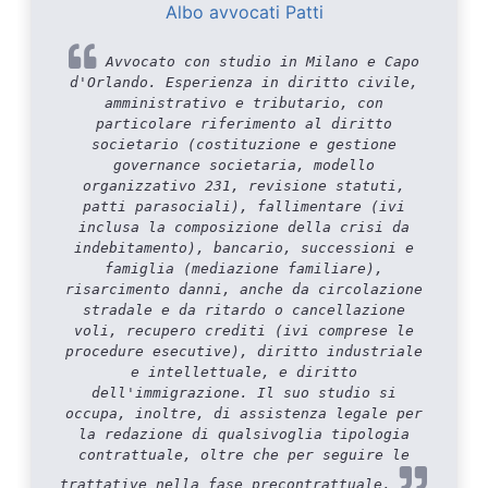
Albo avvocati Patti
Avvocato con studio in Milano e Capo
d'Orlando. Esperienza in diritto civile,
amministrativo e tributario, con
particolare riferimento al diritto
societario (costituzione e gestione
governance societaria, modello
organizzativo 231, revisione statuti,
patti parasociali), fallimentare (ivi
inclusa la composizione della crisi da
indebitamento), bancario, successioni e
famiglia (mediazione familiare),
risarcimento danni, anche da circolazione
stradale e da ritardo o cancellazione
voli, recupero crediti (ivi comprese le
procedure esecutive), diritto industriale
e intellettuale, e diritto
dell'immigrazione. Il suo studio si
occupa, inoltre, di assistenza legale per
la redazione di qualsivoglia tipologia
contrattuale, oltre che per seguire le
trattative nella fase precontrattuale.