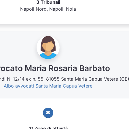
3 Tribunali
Napoli Nord, Napoli, Nola
ocato Maria Rosaria Barbato
andi N. 12/14 ex n. 55, 81055 Santa Maria Capua Vetere (CE
Albo avvocati Santa Maria Capua Vetere
21 Aree di attività