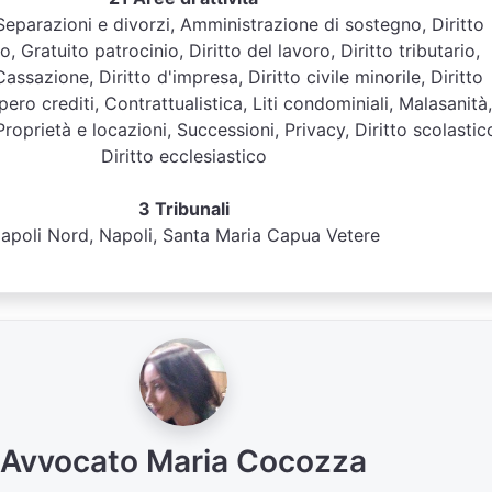
, Separazioni e divorzi, Amministrazione di sostegno, Diritto
, Gratuito patrocinio, Diritto del lavoro, Diritto tributario,
Cassazione, Diritto d'impresa, Diritto civile minorile, Diritto
ero crediti, Contrattualistica, Liti condominiali, Malasanità,
 Proprietà e locazioni, Successioni, Privacy, Diritto scolastic
Diritto ecclesiastico
3 Tribunali
apoli Nord, Napoli, Santa Maria Capua Vetere
Avvocato Maria Cocozza