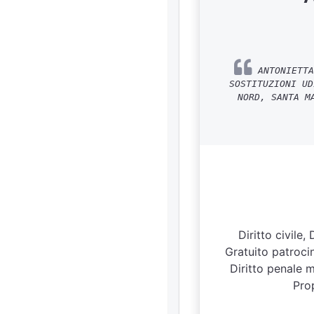
ANTONIETTA
SOSTITUZIONI UD
NORD, SANTA M
Diritto civile,
Gratuito patrocini
Diritto penale m
Prop