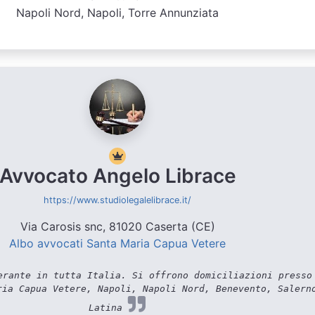
Napoli Nord, Napoli, Torre Annunziata
Avvocato Angelo Librace
https://www.studiolegalelibrace.it/
Via Carosis snc, 81020 Caserta (CE)
Albo avvocati Santa Maria Capua Vetere
rante in tutta Italia. Si offrono domiciliazioni presso
ria Capua Vetere, Napoli, Napoli Nord, Benevento, Salern
Latina