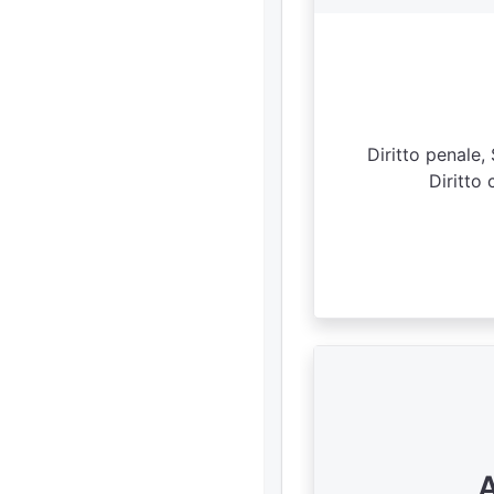
Diritto penale,
Diritto 
A