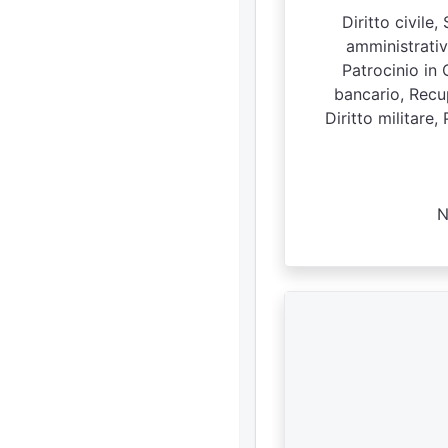
Diritto civile
amministrativo
Patrocinio in 
bancario, Recup
Diritto militare,
N