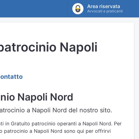
Area riservata
Avvocati e praticanti
 patrocinio Napoli
contatto
cinio Napoli Nord
patrocinio a Napoli Nord del nostro sito.
ti in Gratuito patrocinio operanti a Napoli Nord. Per
ito patrocinio a Napoli Nord sono qui per offrirvi