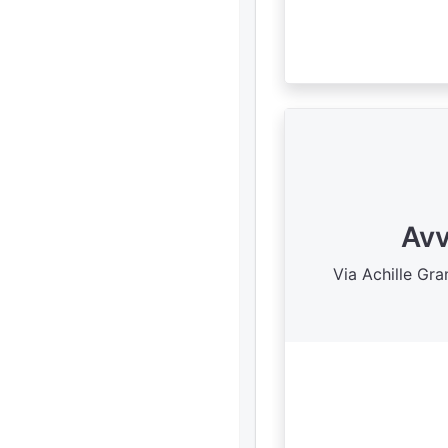
Avv
Via Achille Gr