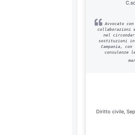
C.s
Avvocato con 
collaborazioni 
nel circondar
sostituzioni in
Campania, con 
consulenze l
ma
Diritto civile, Se