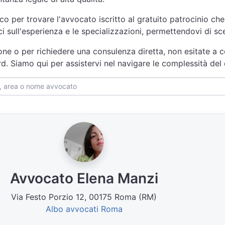
nco per trovare l'avvocato iscritto al gratuito patrocinio che
ici sull'esperienza e le specializzazioni, permettendovi di s
one o per richiedere una consulenza diretta, non esitate a co
d. Siamo qui per assistervi nel navigare le complessità del
Avvocato Elena Manzi
Via Festo Porzio 12, 00175 Roma (RM)
Albo avvocati Roma