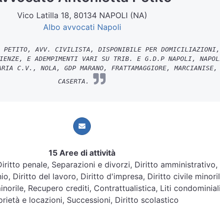
Vico Latilla 18, 80134 NAPOLI (NA)
Albo avvocati Napoli
 PETITO, AVV. CIVILISTA, DISPONIBILE PER DOMICILIAZIONI,
IENZE, E ADEMPIMENTI VARI SU TRIB. E G.D.P NAPOLI, NAPOL
ARIA C.V., NOLA, GDP MARANO, FRATTAMAGGIORE, MARCIANISE,
CASERTA.
15 Aree di attività
 Diritto penale, Separazioni e divorzi, Diritto amministrativo,
o, Diritto del lavoro, Diritto d'impresa, Diritto civile minoril
inorile, Recupero crediti, Contrattualistica, Liti condominiali
rietà e locazioni, Successioni, Diritto scolastico