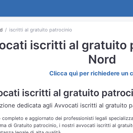
rd
iscritti al gratuito patrocinio
cati iscritti al gratuito
Nord
Clicca quì per richiedere un 
ati iscritti al gratuito patro
ione dedicata agli Avvocati iscritti al gratuito 
 completo e aggiornato dei professionisti legali specializza
ma di Gratuito patrocinio, i nostri avvocati iscritti al gratu
anza legale di alta qualità.